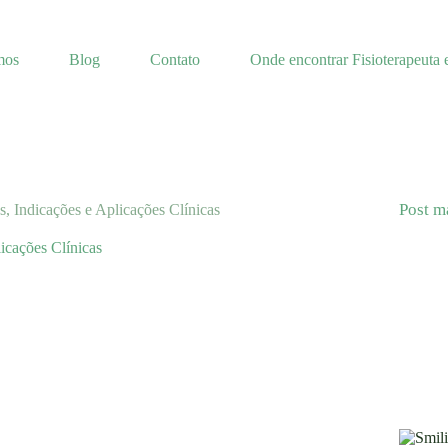
mos
Blog
Contato
Onde encontrar Fisioterapeuta 
Post m
, Indicações e Aplicações Clínicas
icações Clínicas