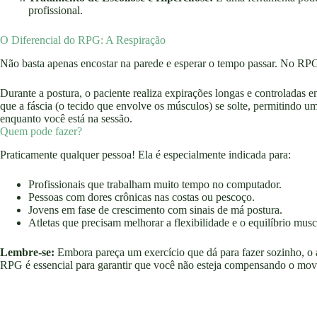
profissional.
O Diferencial do RPG: A Respiração
Não basta apenas encostar na parede e esperar o tempo passar. No RP
Durante a postura, o paciente realiza expirações longas e controladas e
que a fáscia (o tecido que envolve os músculos) se solte, permitindo 
enquanto você está na sessão.
Quem pode fazer?
Praticamente qualquer pessoa! Ela é especialmente indicada para:
Profissionais que trabalham muito tempo no computador.
Pessoas com dores crônicas nas costas ou pescoço.
Jovens em fase de crescimento com sinais de má postura.
Atletas que precisam melhorar a flexibilidade e o equilíbrio musc
Lembre-se:
Embora pareça um exercício que dá para fazer sozinho, o
RPG é essencial para garantir que você não esteja compensando o movi