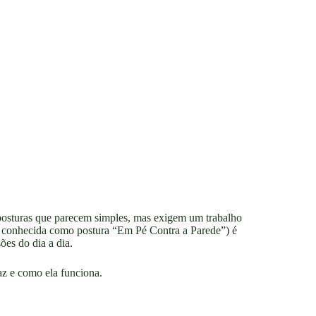
posturas que parecem simples, mas exigem um trabalho
 conhecida como postura “Em Pé Contra a Parede”) é
ões do dia a dia.
az e como ela funciona.