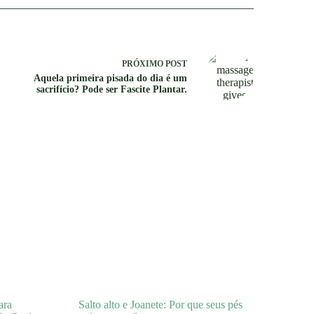
PRÓXIMO
POST
Aquela primeira pisada do dia é um
sacrifício? Pode ser Fascite Plantar.
ara
Salto alto e Joanete: Por que seus pés