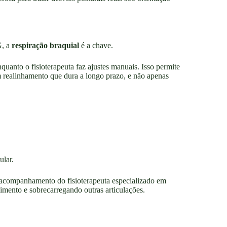
G, a
respiração braquial
é a chave.
nquanto o fisioterapeuta faz ajustes manuais. Isso permite
um realinhamento que dura a longo prazo, e não apenas
ular.
 acompanhamento do fisioterapeuta especializado em
mento e sobrecarregando outras articulações.