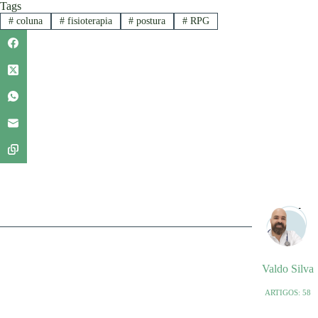
Tags
#
coluna
#
fisioterapia
#
postura
#
RPG
Valdo Silva
ARTIGOS: 58