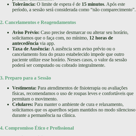
Tolerância:
O limite de espera é de
15 minutos
. Após este
período, a sessão será considerada como “não comparecimento”.
2. Cancelamentos e Reagendamentos
Aviso Prévio:
Caso precise desmarcar ou alterar seu horário,
solicitamos que o faça com, no mínimo,
12 horas de
antecedência
via app.
Taxa de Ausência:
A ausência sem aviso prévio ou o
cancelamento fora do prazo estabelecido impede que outro
paciente utilize esse horário. Nesses casos, o valor da sessão
poderá ser computado ou cobrado integralmente.
3. Preparo para a Sessão
Vestimenta:
Para atendimentos de fisioterapia ou avaliações
físicas, recomendamos o uso de roupas leves e confortáveis que
permitam o movimento.
Celulares:
Para manter o ambiente de cura e relaxamento,
solicitamos que os aparelhos sejam mantidos no modo silencioso
durante a permanência na clínica.
4. Compromisso Ético e Profissional