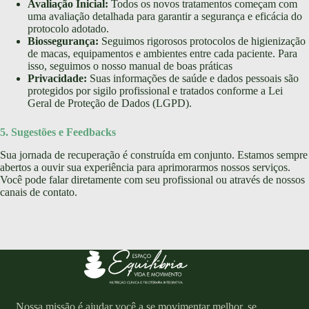
Avaliação Inicial:
Todos os novos tratamentos começam com
uma avaliação detalhada para garantir a segurança e eficácia do
protocolo adotado.
Biossegurança:
Seguimos rigorosos protocolos de higienização
de macas, equipamentos e ambientes entre cada paciente. Para
isso, seguimos o nosso manual de boas práticas
Privacidade:
Suas informações de saúde e dados pessoais são
protegidos por sigilo profissional e tratados conforme a Lei
Geral de Proteção de Dados (LGPD).
5. Sugestões e Feedbacks
Sua jornada de recuperação é construída em conjunto. Estamos sempre
abertos a ouvir sua experiência para aprimorarmos nossos serviços.
Você pode falar diretamente com seu profissional ou através de nossos
canais de contato.
Nossa missão é ajudar você a se movimentar melhor, se