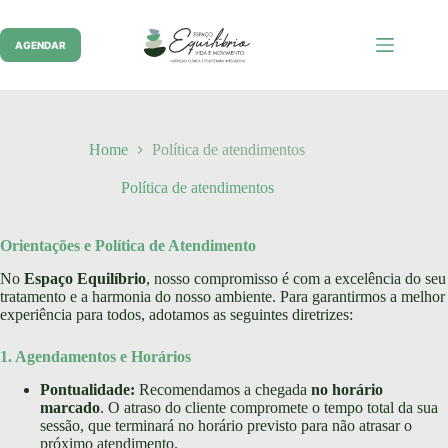
Pular
para
o
AGENDAR
conteúdo
Home
Política de atendimentos
Política de atendimentos
Orientações e Política de Atendimento
No
Espaço Equilíbrio
, nosso compromisso é com a excelência do seu
tratamento e a harmonia do nosso ambiente. Para garantirmos a melhor
experiência para todos, adotamos as seguintes diretrizes:
1. Agendamentos e Horários
Pontualidade:
Recomendamos a chegada
no horário
marcado
. O atraso do cliente compromete o tempo total da sua
sessão, que terminará no horário previsto para não atrasar o
próximo atendimento.