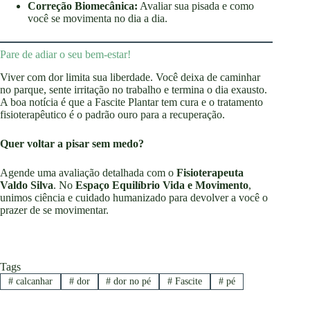
Correção Biomecânica:
Avaliar sua pisada e como
você se movimenta no dia a dia.
Pare de adiar o seu bem-estar!
Viver com dor limita sua liberdade. Você deixa de caminhar
no parque, sente irritação no trabalho e termina o dia exausto.
A boa notícia é que a Fascite Plantar tem cura e o tratamento
fisioterapêutico é o padrão ouro para a recuperação.
Quer voltar a pisar sem medo?
Agende uma avaliação detalhada com o
Fisioterapeuta
Valdo Silva
. No
Espaço Equilíbrio Vida e Movimento
,
unimos ciência e cuidado humanizado para devolver a você o
prazer de se movimentar.
Tags
#
calcanhar
#
dor
#
dor no pé
#
Fascite
#
pé