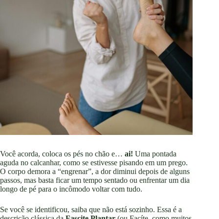
Você acorda, coloca os pés no chão e…
ai!
Uma pontada
aguda no calcanhar, como se estivesse pisando em um prego.
O corpo demora a “engrenar”, a dor diminui depois de alguns
passos, mas basta ficar um tempo sentado ou enfrentar um dia
longo de pé para o incômodo voltar com tudo.
Se você se identificou, saiba que não está sozinho. Essa é a
descrição clássica da
Fascite Plantar
(ou Facíte, como muitos