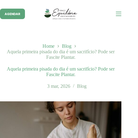
Pular
para
o
AGENDAR
conteúdo
Home
Blog
Aquela primeira pisada do dia é um sacrifício? Pode ser
Fascite Plantar.
Aquela primeira pisada do dia é um sacrifício? Pode ser
Fascite Plantar.
3 mar, 2026
Blog