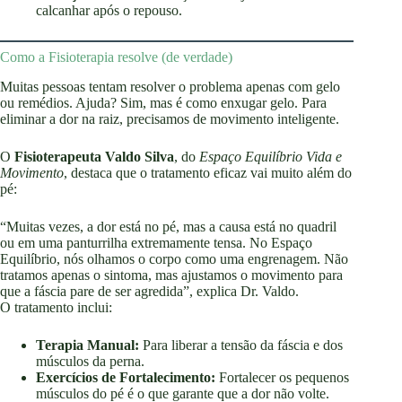
calcanhar após o repouso.
Como a Fisioterapia resolve (de verdade)
Muitas pessoas tentam resolver o problema apenas com gelo
ou remédios. Ajuda? Sim, mas é como enxugar gelo. Para
eliminar a dor na raiz, precisamos de movimento inteligente.
O
Fisioterapeuta Valdo Silva
, do
Espaço Equilíbrio Vida e
Movimento
, destaca que o tratamento eficaz vai muito além do
pé:
“Muitas vezes, a dor está no pé, mas a causa está no quadril
ou em uma panturrilha extremamente tensa. No Espaço
Equilíbrio, nós olhamos o corpo como uma engrenagem. Não
tratamos apenas o sintoma, mas ajustamos o movimento para
que a fáscia pare de ser agredida”, explica Dr. Valdo.
O tratamento inclui:
Terapia Manual:
Para liberar a tensão da fáscia e dos
músculos da perna.
Exercícios de Fortalecimento:
Fortalecer os pequenos
músculos do pé é o que garante que a dor não volte.