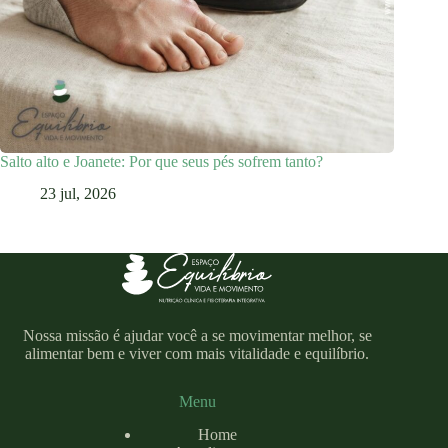
Salto alto e Joanete: Por que seus pés sofrem tanto?
23 jul, 2026
Nossa missão é ajudar você a se movimentar melhor, se
alimentar bem e viver com mais vitalidade e equilíbrio.
Menu
Home