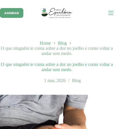
Pular
para
o
AGENDAR
conteúdo
Home
Blog
O que ninguém te conta sobre a dor no joelho e como voltar a
andar sem medo.
O que ninguém te conta sobre a dor no joelho e como voltar a
andar sem medo.
1 mar, 2026
Blog