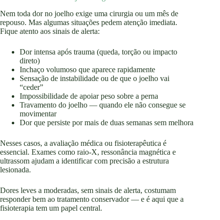
Nem toda dor no joelho exige uma cirurgia ou um mês de
repouso. Mas algumas situações pedem atenção imediata.
Fique atento aos sinais de alerta:
Dor intensa após trauma (queda, torção ou impacto
direto)
Inchaço volumoso que aparece rapidamente
Sensação de instabilidade ou de que o joelho vai
“ceder”
Impossibilidade de apoiar peso sobre a perna
Travamento do joelho — quando ele não consegue se
movimentar
Dor que persiste por mais de duas semanas sem melhora
Nesses casos, a avaliação médica ou fisioterapêutica é
essencial. Exames como raio-X, ressonância magnética e
ultrassom ajudam a identificar com precisão a estrutura
lesionada.
Dores leves a moderadas, sem sinais de alerta, costumam
responder bem ao tratamento conservador — e é aqui que a
fisioterapia tem um papel central.