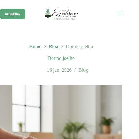
Pular
para
o
AGENDAR
conteúdo
Home
Blog
Dor no joelho
Dor no joelho
16 jun, 2026
Blog