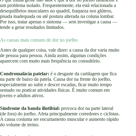
um problema isolado. Frequentemente, ela está relacionada a
desequilíbrios musculares no quadril, fraqueza nos glúteos,
pisada inadequada ou até postura alterada na coluna lombar.
Por isso, tratar apenas o sintoma — sem investigar a causa —
tende a gerar resultados limitados.
As causas mais comuns de dor no joelho
Antes de qualquer coisa, vale dizer: a causa da dor varia muito
de pessoa para pessoa. Ainda assim, algumas condições
aparecem com muito mais frequência no consultório.
Condromalácia patelar:
é o desgaste da cartilagem que fica
na parte de baixo da patela. Causa dor na frente do joelho,
especialmente ao subir e descer escadas, ficar muito tempo
sentado ou praticar atividades físicas. É muito comum em
jovens e adultos ativos.
Síndrome da banda iliotibial:
provoca dor na parte lateral
(de fora) do joelho. Afeta principalmente corredores e ciclistas.
A causa costuma ser encurtamento muscular e aumento rápido
do volume de treino.