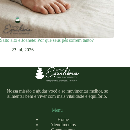
Salto alto e Joanete: Por que seus pés sofrem tanto?
23 jul, 2026
Nossa missão é ajudar você a se movimentar melhor, se
alimentar bem e viver com mais vitalidade e equilíbrio.
Menu
Home
Atendimentos
Quem somos