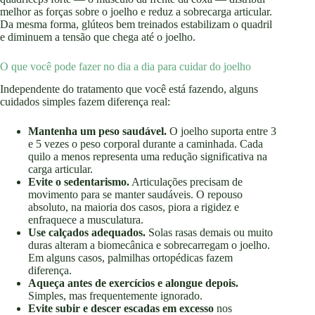
melhor as forças sobre o joelho e reduz a sobrecarga articular.
Da mesma forma, glúteos bem treinados estabilizam o quadril
e diminuem a tensão que chega até o joelho.
O que você pode fazer no dia a dia para cuidar do joelho
Independente do tratamento que você está fazendo, alguns
cuidados simples fazem diferença real:
Mantenha um peso saudável.
O joelho suporta entre 3
e 5 vezes o peso corporal durante a caminhada. Cada
quilo a menos representa uma redução significativa na
carga articular.
Evite o sedentarismo.
Articulações precisam de
movimento para se manter saudáveis. O repouso
absoluto, na maioria dos casos, piora a rigidez e
enfraquece a musculatura.
Use calçados adequados.
Solas rasas demais ou muito
duras alteram a biomecânica e sobrecarregam o joelho.
Em alguns casos, palmilhas ortopédicas fazem
diferença.
Aqueça antes de exercícios e alongue depois.
Simples, mas frequentemente ignorado.
Evite subir e descer escadas em excesso
nos