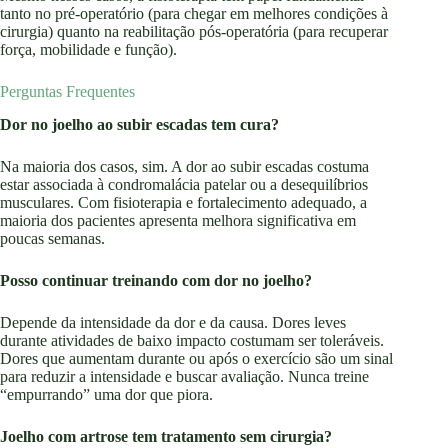
tanto no pré-operatório (para chegar em melhores condições à
cirurgia) quanto na reabilitação pós-operatória (para recuperar
força, mobilidade e função).
Perguntas Frequentes
Dor no joelho ao subir escadas tem cura?
Na maioria dos casos, sim. A dor ao subir escadas costuma
estar associada à condromalácia patelar ou a desequilíbrios
musculares. Com fisioterapia e fortalecimento adequado, a
maioria dos pacientes apresenta melhora significativa em
poucas semanas.
Posso continuar treinando com dor no joelho?
Depende da intensidade da dor e da causa. Dores leves
durante atividades de baixo impacto costumam ser toleráveis.
Dores que aumentam durante ou após o exercício são um sinal
para reduzir a intensidade e buscar avaliação. Nunca treine
“empurrando” uma dor que piora.
Joelho com artrose tem tratamento sem cirurgia?