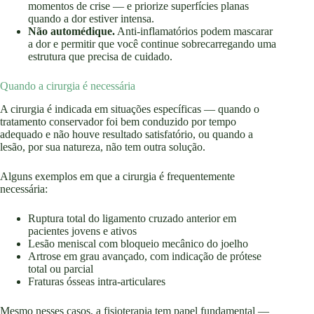
momentos de crise — e priorize superfícies planas
quando a dor estiver intensa.
Não automédique.
Anti-inflamatórios podem mascarar
a dor e permitir que você continue sobrecarregando uma
estrutura que precisa de cuidado.
Quando a cirurgia é necessária
A cirurgia é indicada em situações específicas — quando o
tratamento conservador foi bem conduzido por tempo
adequado e não houve resultado satisfatório, ou quando a
lesão, por sua natureza, não tem outra solução.
Alguns exemplos em que a cirurgia é frequentemente
necessária:
Ruptura total do ligamento cruzado anterior em
pacientes jovens e ativos
Lesão meniscal com bloqueio mecânico do joelho
Artrose em grau avançado, com indicação de prótese
total ou parcial
Fraturas ósseas intra-articulares
Mesmo nesses casos, a fisioterapia tem papel fundamental —