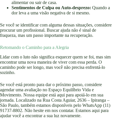
alimentar ou sair de casa.
Sentimentos de Culpa ou Auto-desprezo:
Quando a
dor leva a uma visão negativa de si mesmo.
Se você se identificar com alguma dessas situações, considere
procurar um profissional. Buscar ajuda não é sinal de
fraqueza, mas um passo importante na recuperação.
Retomando o Caminho para a Alegria
Lidar com o luto não significa esquecer quem se foi, mas sim
encontrar uma nova maneira de viver com essa perda. O
caminho pode ser longo, mas você não precisa enfrentá-lo
sozinho.
Se você está pronto para dar o próximo passo, considere
agendar uma avaliação no Espaço Equilíbrio Vida e
Movimento. Nossa equipe está aqui para apoiá-lo em sua
jornada. Localizado na Rua Costa Aguiar, 2636 – Ipiranga –
São Paulo, também estamos disponíveis pelo WhatsApp (11)
91737-8802. Não hesite em nos contatar. Estamos aqui para
ajudar você a encontrar a sua luz novamente.