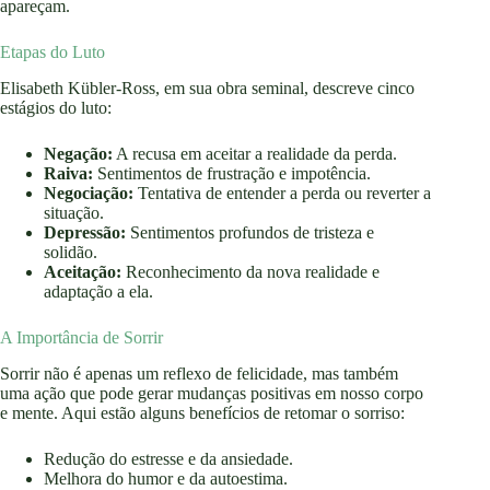
apareçam.
Etapas do Luto
Elisabeth Kübler-Ross, em sua obra seminal, descreve cinco
estágios do luto:
Negação:
A recusa em aceitar a realidade da perda.
Raiva:
Sentimentos de frustração e impotência.
Negociação:
Tentativa de entender a perda ou reverter a
situação.
Depressão:
Sentimentos profundos de tristeza e
solidão.
Aceitação:
Reconhecimento da nova realidade e
adaptação a ela.
A Importância de Sorrir
Sorrir não é apenas um reflexo de felicidade, mas também
uma ação que pode gerar mudanças positivas em nosso corpo
e mente. Aqui estão alguns benefícios de retomar o sorriso:
Redução do estresse e da ansiedade.
Melhora do humor e da autoestima.