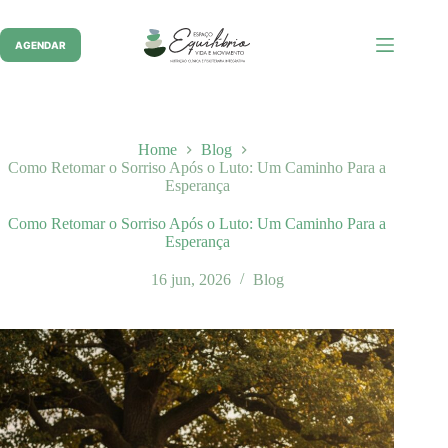
Pular
para
o
AGENDAR
conteúdo
Home
Blog
Como Retomar o Sorriso Após o Luto: Um Caminho Para a
Esperança
Como Retomar o Sorriso Após o Luto: Um Caminho Para a
Esperança
16 jun, 2026
Blog