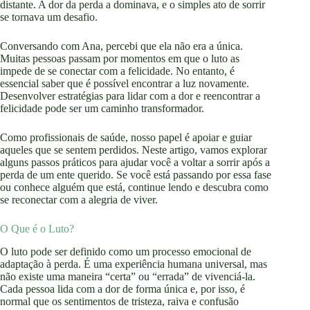
distante. A dor da perda a dominava, e o simples ato de sorrir
se tornava um desafio.
Conversando com Ana, percebi que ela não era a única.
Muitas pessoas passam por momentos em que o luto as
impede de se conectar com a felicidade. No entanto, é
essencial saber que é possível encontrar a luz novamente.
Desenvolver estratégias para lidar com a dor e reencontrar a
felicidade pode ser um caminho transformador.
Como profissionais de saúde, nosso papel é apoiar e guiar
aqueles que se sentem perdidos. Neste artigo, vamos explorar
alguns passos práticos para ajudar você a voltar a sorrir após a
perda de um ente querido. Se você está passando por essa fase
ou conhece alguém que está, continue lendo e descubra como
se reconectar com a alegria de viver.
O Que é o Luto?
O luto pode ser definido como um processo emocional de
adaptação à perda. É uma experiência humana universal, mas
não existe uma maneira “certa” ou “errada” de vivenciá-la.
Cada pessoa lida com a dor de forma única e, por isso, é
normal que os sentimentos de tristeza, raiva e confusão