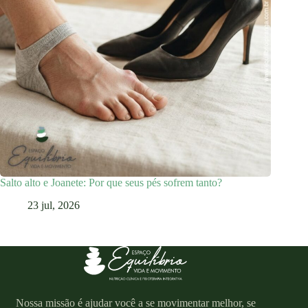
Salto alto e Joanete: Por que seus pés sofrem tanto?
23 jul, 2026
Nossa missão é ajudar você a se movimentar melhor, se