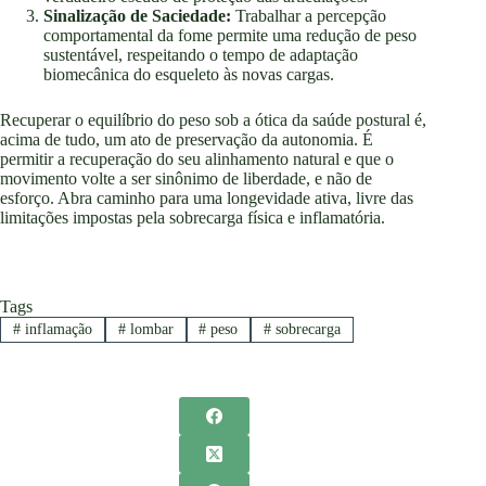
Sinalização de Saciedade:
Trabalhar a percepção
comportamental da fome permite uma redução de peso
sustentável, respeitando o tempo de adaptação
biomecânica do esqueleto às novas cargas.
Recuperar o equilíbrio do peso sob a ótica da saúde postural é,
acima de tudo, um ato de preservação da autonomia. É
permitir a recuperação do seu alinhamento natural e que o
movimento volte a ser sinônimo de liberdade, e não de
esforço. Abra caminho para uma longevidade ativa, livre das
limitações impostas pela sobrecarga física e inflamatória.
Tags
#
inflamação
#
lombar
#
peso
#
sobrecarga