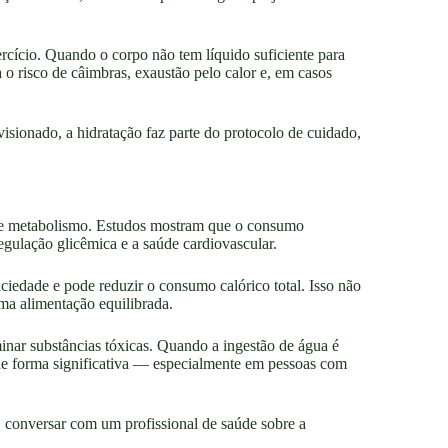
rcício. Quando o corpo não tem líquido suficiente para
o risco de câimbras, exaustão pelo calor e, em casos
visionado, a hidratação faz parte do protocolo de cuidado,
ão e metabolismo. Estudos mostram que o consumo
egulação glicêmica e a saúde cardiovascular.
ciedade e pode reduzir o consumo calórico total. Isso não
uma alimentação equilibrada.
minar substâncias tóxicas. Quando a ingestão de água é
a de forma significativa — especialmente em pessoas com
s, conversar com um profissional de saúde sobre a