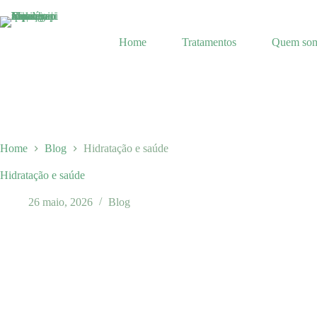
Pular
para
o
Home
Tratamentos
Quem so
conteúdo
Home
Blog
Hidratação e saúde
Hidratação e saúde
26 maio, 2026
Blog