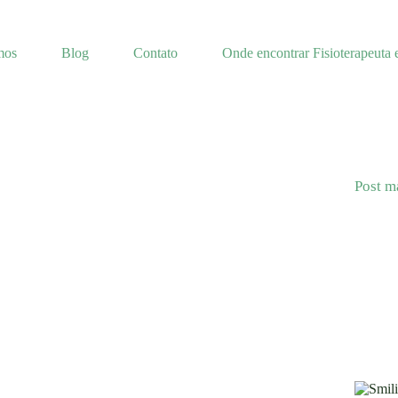
mos
Blog
Contato
Onde encontrar Fisioterapeuta 
Post m