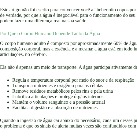
Este artigo não foi escrito para convencer você a “beber oito copos por
de verdade, por que a água é inegociável para o funcionamento do se
podem fazer uma diferença real na sua saúde.
Por Que o Corpo Humano Depende Tanto da Água
O corpo humano adulto é composto por aproximadamente 60% de água.
composição corporal, mas a essência é a mesma: a água está em todo lu
articulações, no cérebro.
Ela não é apenas um meio de transporte. A água participa ativamente de
Regula a temperatura corporal por meio do suor e da respiração
Transporta nutrientes e oxigênio para as células
Remove resíduos metabólicos pelos rins e pela urina
Lubrifica articulações e protege órgãos internos
Mantém o volume sanguíneo e a pressão arterial
Facilita a digestão e a absorção de nutrientes
Quando a ingestão de água cai abaixo do necessário, cada um desses p
o problema é que os sinais de alerta muitas vezes são confundidos com