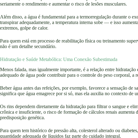
seriamente o rendimento e aumentar o risco de lesões musculares.
Além disso, a água é fundamental para a termorregulação durante o exe
transpirar adequadamente, a temperatura interna sobe — e isso aumenta 
extremos, golpe de calor.
Para quem está em processo de reabilitação física ou treinamento super
não é um detalhe secundário.
Hidratação e Saúde Metabólica: Uma Conexão Subestimada
Menos falada, mas igualmente importante, é a relação entre hidrataç
adequado de água pode contribuir para o controle do peso corporal, a r
Beber água antes das refeições, por exemplo, favorece a sensação de sa
significa que água emagrece por si só, mas ela auxilia no contexto de 
Os rins dependem diretamente da hidratação para filtrar o sangue e eli
crônica e insuficiente, o risco de formação de cálculos renais aument
predisposição genética.
Para quem tem histórico de pressão alta, colesterol alterado ou diabete
quantidade adequada de líquidos faz parte do cuidado integral.