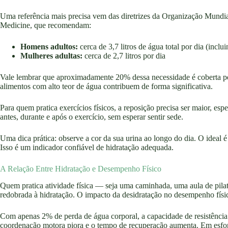
Uma referência mais precisa vem das diretrizes da Organização Mundia
Medicine, que recomendam:
Homens adultos:
cerca de 3,7 litros de água total por dia (incl
Mulheres adultas:
cerca de 2,7 litros por dia
Vale lembrar que aproximadamente 20% dessa necessidade é coberta pel
alimentos com alto teor de água contribuem de forma significativa.
Para quem pratica exercícios físicos, a reposição precisa ser maior, e
antes, durante e após o exercício, sem esperar sentir sede.
Uma dica prática: observe a cor da sua urina ao longo do dia. O ideal é
Isso é um indicador confiável de hidratação adequada.
A Relação Entre Hidratação e Desempenho Físico
Quem pratica atividade física — seja uma caminhada, uma aula de pila
redobrada à hidratação. O impacto da desidratação no desempenho físi
Com apenas 2% de perda de água corporal, a capacidade de resistência 
coordenação motora piora e o tempo de recuperação aumenta. Em esforço