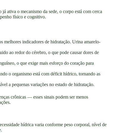
 já ativa o mecanismo da sede, o corpo está com cerca
penho físico e cognitivo.
s melhores indicadores de hidratação. Urina amarelo-
uido ao redor do cérebro, o que pode causar dores de
nguíneo, o que exige mais esforço do coração para
do o organismo está com déficit hídrico, tornando as
ível a pequenas variações no estado de hidratação.
enças crônicas — esses sinais podem ser menos
ações.
ecessidade hídrica varia conforme peso corporal, nível de
e.