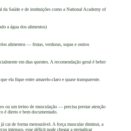
l da Saúde e de instituições como a National Academy of
uindo a água dos alimentos)
os alimentos — frutas, verduras, sopas e outros
specialmente em dias quentes. A recomendação geral é beber
 que ela fique entre amarelo-claro e quase transparente.
tes ou um treino de musculação — precisa prestar atenção
co é direto e bem documentado.
já cai de forma mensurável. A força muscular diminui, a
s intensos, esse déficit pode chegar a prejudicar