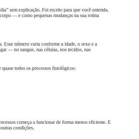
 dia” sem explicação. Foi escrito para que você entenda,
u corpo — e como pequenas mudanças na sua rotina
 Esse número varia conforme a idade, o sexo e a
gar — no sangue, nas células, nos tecidos, nas
 quase todos os processos fisiológicos:
rocessos começa a funcionar de forma menos eficiente. E
 outras condições.