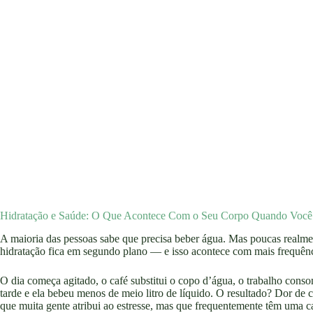
Hidratação e Saúde: O Que Acontece Com o Seu Corpo Quando Você
A maioria das pessoas sabe que precisa beber água. Mas poucas realm
hidratação fica em segundo plano — e isso acontece com mais frequênc
O dia começa agitado, o café substitui o copo d’água, o trabalho conso
tarde e ela bebeu menos de meio litro de líquido. O resultado? Dor de 
que muita gente atribui ao estresse, mas que frequentemente têm uma c