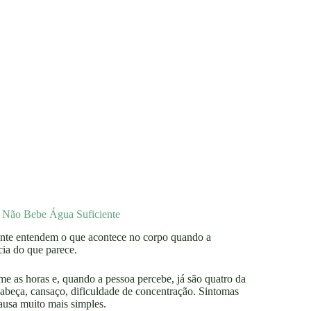
 Não Bebe Água Suficiente
ente entendem o que acontece no corpo quando a
ia do que parece.
me as horas e, quando a pessoa percebe, já são quatro da
cabeça, cansaço, dificuldade de concentração. Sintomas
ausa muito mais simples.