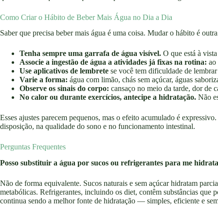
Como Criar o Hábito de Beber Mais Água no Dia a Dia
Saber que precisa beber mais água é uma coisa. Mudar o hábito é outra
Tenha sempre uma garrafa de água visível.
O que está à vista
Associe a ingestão de água a atividades já fixas na rotina:
ao 
Use aplicativos de lembrete
se você tem dificuldade de lembrar
Varie a forma:
água com limão, chás sem açúcar, águas saborizad
Observe os sinais do corpo:
cansaço no meio da tarde, dor de ca
No calor ou durante exercícios, antecipe a hidratação.
Não es
Esses ajustes parecem pequenos, mas o efeito acumulado é expressivo. 
disposição, na qualidade do sono e no funcionamento intestinal.
Perguntas Frequentes
Posso substituir a água por sucos ou refrigerantes para me hidrat
Não de forma equivalente. Sucos naturais e sem açúcar hidratam parc
metabólicas. Refrigerantes, incluindo os diet, contêm substâncias que 
continua sendo a melhor fonte de hidratação — simples, eficiente e sem