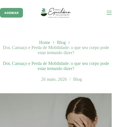
Pular
para
o
AGENDAR
conteúdo
Home
Blog
Dor, Cansaço e Perda de Mobilidade: o que seu corpo pode
estar tentando dizer?
Dor, Cansaço e Perda de Mobilidade: o que seu corpo pode
estar tentando dizer?
26 maio, 2026
Blog