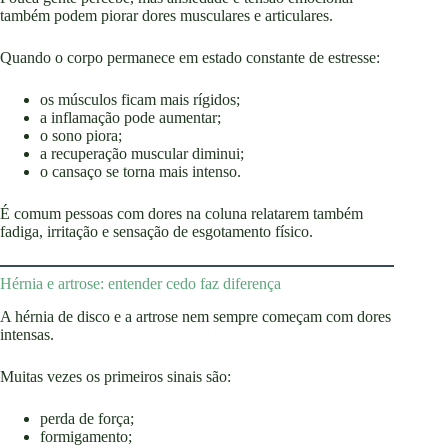
também podem piorar dores musculares e articulares.
Quando o corpo permanece em estado constante de estresse:
os músculos ficam mais rígidos;
a inflamação pode aumentar;
o sono piora;
a recuperação muscular diminui;
o cansaço se torna mais intenso.
É comum pessoas com dores na coluna relatarem também
fadiga, irritação e sensação de esgotamento físico.
Hérnia e artrose: entender cedo faz diferença
A hérnia de disco e a artrose nem sempre começam com dores
intensas.
Muitas vezes os primeiros sinais são:
perda de força;
formigamento;