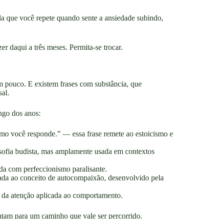
 que você repete quando sente a ansiedade subindo,
r daqui a três meses. Permita-se trocar.
 pouco. E existem frases com substância, que
al.
ngo dos anos:
mo você responde.” — essa frase remete ao estoicismo e
losofia budista, mas amplamente usada em contextos
ida com perfeccionismo paralisante.
ada ao conceito de autocompaixão, desenvolvido pela
a da atenção aplicada ao comportamento.
ntam para um caminho que vale ser percorrido.