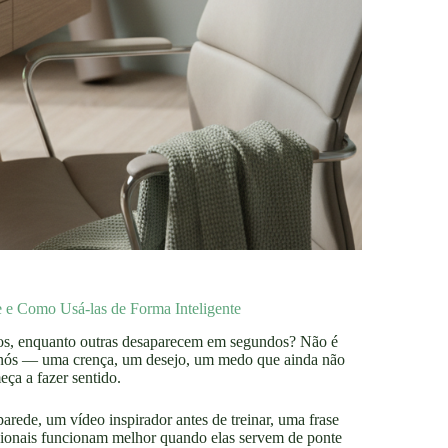
e Como Usá-las de Forma Inteligente
anos, enquanto outras desaparecem em segundos? Não é
e nós — uma crença, um desejo, um medo que ainda não
ça a fazer sentido.
rede, um vídeo inspirador antes de treinar, uma frase
cionais funcionam melhor quando elas servem de ponte