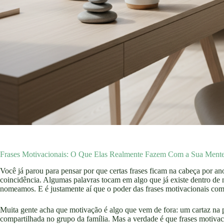
Frases Motivacionais: O Que Elas Realmente Fazem Com a Sua Mente 
Você já parou para pensar por que certas frases ficam na cabeça por 
coincidência. Algumas palavras tocam em algo que já existe dentro d
nomeamos. E é justamente aí que o poder das frases motivacionais come
Muita gente acha que motivação é algo que vem de fora: um cartaz na pa
compartilhada no grupo da família. Mas a verdade é que frases motiva