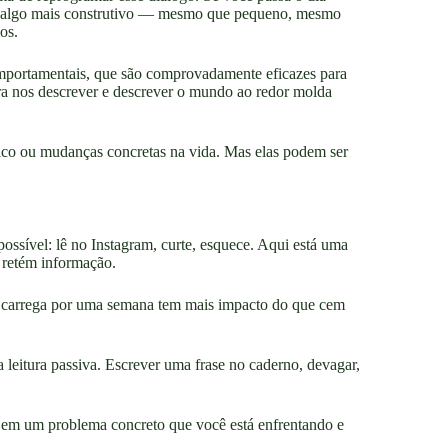
or algo mais construtivo — mesmo que pequeno, mesmo
os.
omportamentais, que são comprovadamente eficazes para
ra nos descrever e descrever o mundo ao redor molda
ico ou mudanças concretas na vida. Mas elas podem ser
ossível: lê no Instagram, curte, esquece. Aqui está uma
 retém informação.
 carrega por uma semana tem mais impacto do que cem
da leitura passiva. Escrever uma frase no caderno, devagar,
e em um problema concreto que você está enfrentando e