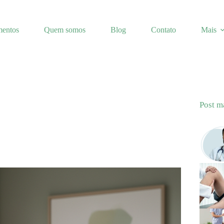
mentos
Quem somos
Blog
Contato
Mais
Post m