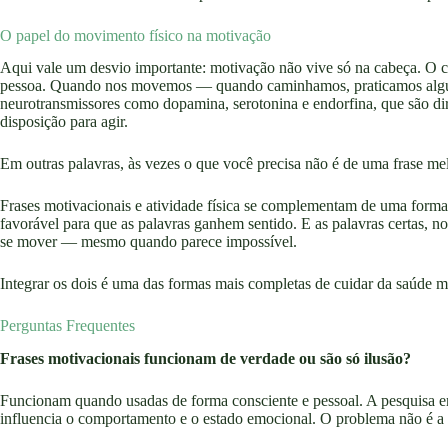
O papel do movimento físico na motivação
Aqui vale um desvio importante: motivação não vive só na cabeça. O c
pessoa. Quando nos movemos — quando caminhamos, praticamos algum
neurotransmissores como dopamina, serotonina e endorfina, que são dir
disposição para agir.
Em outras palavras, às vezes o que você precisa não é de uma frase m
Frases motivacionais e atividade física se complementam de uma forma
favorável para que as palavras ganhem sentido. E as palavras certas,
se mover — mesmo quando parece impossível.
Integrar os dois é uma das formas mais completas de cuidar da saúde m
Perguntas Frequentes
Frases motivacionais funcionam de verdade ou são só ilusão?
Funcionam quando usadas de forma consciente e pessoal. A pesquisa em
influencia o comportamento e o estado emocional. O problema não é a 