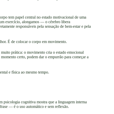
orpo tem papel central no estado motivacional de uma
 exercício, alongamos — o cérebro libera
etamente responsáveis pela sensação de bem-estar e pela
elhor. É de colocar o corpo em movimento.
 muito prática: o movimento cria o estado emocional
 no momento certo, podem dar o empurrão para começar a
ental e física ao mesmo tempo.
 psicologia cognitiva mostra que a linguagem interna
frase — é o uso automático e sem reflexão.