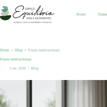
Pular
para
o
Home
Trata
conteúdo
Home
Blog
Frases motivacionais
Frases motivacionais
5 jul, 2026
Blog