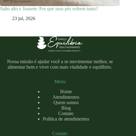
Salto alto e Joanete: Por que seus pés sofrem tanto?
23 jul, 2026
Nossa missão é ajudar você a se movimentar melhor, se
alimentar bem e viver com mais vitalidade e equilíbrio.
Menu
Home
Atendimentos
Quem somos
Blog
Contato
Política de atendimentos
Contato