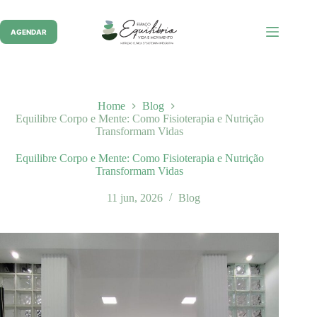
Pular
para
o
AGENDAR
conteúdo
Home
Blog
Equilibre Corpo e Mente: Como Fisioterapia e Nutrição
Transformam Vidas
Equilibre Corpo e Mente: Como Fisioterapia e Nutrição
Transformam Vidas
11 jun, 2026
Blog