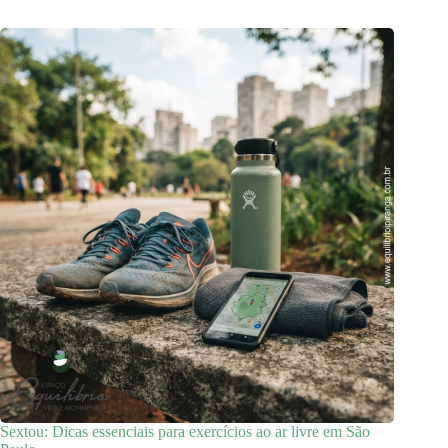
Sextou: Dicas essenciais para exercícios ao ar livre em São