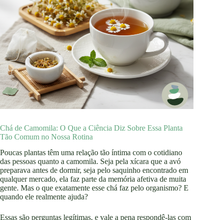
Chá de Camomila: O Que a Ciência Diz Sobre Essa Planta
Tão Comum no Nossa Rotina
Poucas plantas têm uma relação tão íntima com o cotidiano
das pessoas quanto a camomila. Seja pela xícara que a avó
preparava antes de dormir, seja pelo saquinho encontrado em
qualquer mercado, ela faz parte da memória afetiva de muita
gente. Mas o que exatamente esse chá faz pelo organismo? E
quando ele realmente ajuda?
Essas são perguntas legítimas, e vale a pena respondê-las com