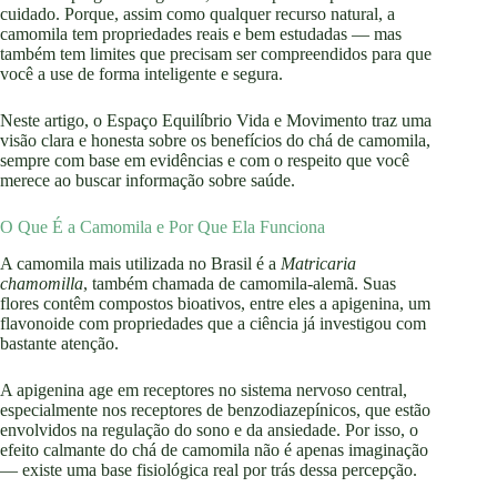
cuidado. Porque, assim como qualquer recurso natural, a
camomila tem propriedades reais e bem estudadas — mas
também tem limites que precisam ser compreendidos para que
você a use de forma inteligente e segura.
Neste artigo, o Espaço Equilíbrio Vida e Movimento traz uma
visão clara e honesta sobre os benefícios do chá de camomila,
sempre com base em evidências e com o respeito que você
merece ao buscar informação sobre saúde.
O Que É a Camomila e Por Que Ela Funciona
A camomila mais utilizada no Brasil é a
Matricaria
chamomilla
, também chamada de camomila-alemã. Suas
flores contêm compostos bioativos, entre eles a apigenina, um
flavonoide com propriedades que a ciência já investigou com
bastante atenção.
A apigenina age em receptores no sistema nervoso central,
especialmente nos receptores de benzodiazepínicos, que estão
envolvidos na regulação do sono e da ansiedade. Por isso, o
efeito calmante do chá de camomila não é apenas imaginação
— existe uma base fisiológica real por trás dessa percepção.