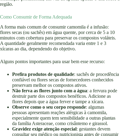
região.
Como Consumir de Forma Adequada
A forma mais comum de consumir camomila é a infusão:
flores secas (ou sachês) em água quente, por cerca de 5 a 10
minutos com cobertura para preservar os compostos voláteis.
A quantidade geralmente recomendada varia entre 1 e 3
xícaras ao dia, dependendo do objetivo.
Alguns pontos importantes para usar bem esse recurso:
Prefira produtos de qualidade
: sachês de procedência
confiável ou flores secas de fornecedores conhecidos
preservam melhor os compostos ativos.
Não ferva as flores junto com a água
: a fervura pode
destruir parte dos compostos benéficos. Adicione as
flores depois que a água ferver e tampe a xícara.
Observe como o seu corpo responde
: algumas
pessoas apresentam reações alérgicas à camomila,
especialmente quem tem sensibilidade a outras plantas
da família Asteraceae, como crisântemo e girassol.
Gravidez exige atenção especial
: gestantes devem
consultar seu médico ou nutricionista antes de consumir