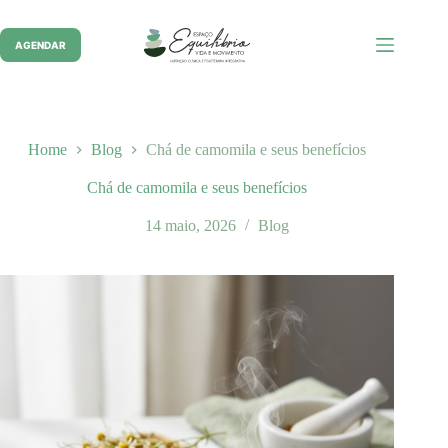
Pular
para
o
AGENDAR
conteúdo
Home
Blog
Chá de camomila e seus benefícios
Chá de camomila e seus benefícios
14 maio, 2026
Blog