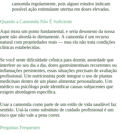
camomila regularmente, pois alguns estudos indicam
possível ação estimulante uterina em doses elevadas.
Quando a Camomila Não É Suficiente
Aqui mora um ponto fundamental, e seria desonesto da nossa
parte não abordá-lo diretamente. A camomila é um recurso
natural com propriedades reais — mas ela não trata condições
clínicas estabelecidas.
Se você sente dificuldade crônica para dormir, ansiedade que
interfere no seu dia a dia, dores gastrointestinais recorrentes ou
inflamações persistentes, essas situações precisam de avaliação
profissional. Um nutricionista pode integrar o uso de plantas
medicinais dentro de um plano alimentar personalizado. Um
médico ou psicólogo pode identificar causas subjacentes que
exigem abordagem específica.
Usar a camomila como parte de um estilo de vida saudável faz
sentido. Usá-la como substituto de cuidado profissional é um
risco que não vale a pena correr.
Perguntas Frequentes