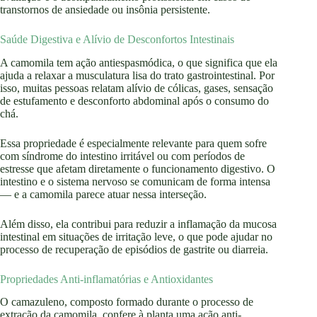
transtornos de ansiedade ou insônia persistente.
Saúde Digestiva e Alívio de Desconfortos Intestinais
A camomila tem ação antiespasmódica, o que significa que ela
ajuda a relaxar a musculatura lisa do trato gastrointestinal. Por
isso, muitas pessoas relatam alívio de cólicas, gases, sensação
de estufamento e desconforto abdominal após o consumo do
chá.
Essa propriedade é especialmente relevante para quem sofre
com síndrome do intestino irritável ou com períodos de
estresse que afetam diretamente o funcionamento digestivo. O
intestino e o sistema nervoso se comunicam de forma intensa
— e a camomila parece atuar nessa interseção.
Além disso, ela contribui para reduzir a inflamação da mucosa
intestinal em situações de irritação leve, o que pode ajudar no
processo de recuperação de episódios de gastrite ou diarreia.
Propriedades Anti-inflamatórias e Antioxidantes
O camazuleno, composto formado durante o processo de
extração da camomila, confere à planta uma ação anti-