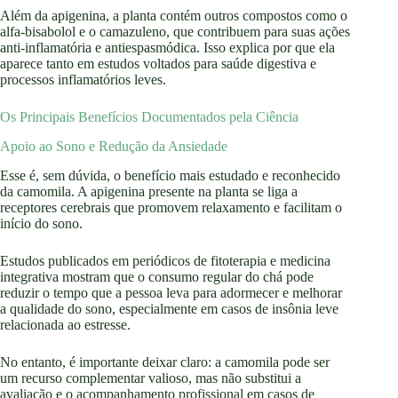
Além da apigenina, a planta contém outros compostos como o
alfa-bisabolol e o camazuleno, que contribuem para suas ações
anti-inflamatória e antiespasmódica. Isso explica por que ela
aparece tanto em estudos voltados para saúde digestiva e
processos inflamatórios leves.
Os Principais Benefícios Documentados pela Ciência
Apoio ao Sono e Redução da Ansiedade
Esse é, sem dúvida, o benefício mais estudado e reconhecido
da camomila. A apigenina presente na planta se liga a
receptores cerebrais que promovem relaxamento e facilitam o
início do sono.
Estudos publicados em periódicos de fitoterapia e medicina
integrativa mostram que o consumo regular do chá pode
reduzir o tempo que a pessoa leva para adormecer e melhorar
a qualidade do sono, especialmente em casos de insônia leve
relacionada ao estresse.
No entanto, é importante deixar claro: a camomila pode ser
um recurso complementar valioso, mas não substitui a
avaliação e o acompanhamento profissional em casos de