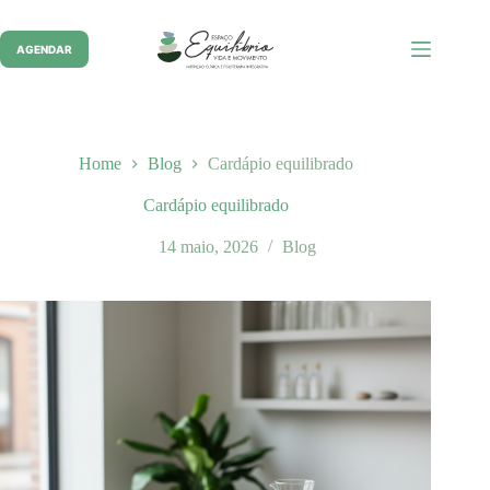
Pular
para
o
AGENDAR
conteúdo
Home
Blog
Cardápio equilibrado
Cardápio equilibrado
14 maio, 2026
Blog