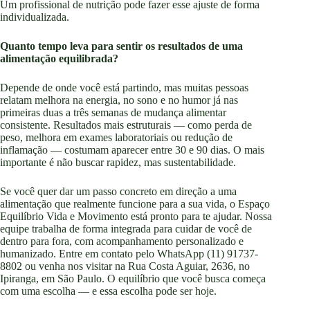
Um profissional de nutrição pode fazer esse ajuste de forma
individualizada.
Quanto tempo leva para sentir os resultados de uma
alimentação equilibrada?
Depende de onde você está partindo, mas muitas pessoas
relatam melhora na energia, no sono e no humor já nas
primeiras duas a três semanas de mudança alimentar
consistente. Resultados mais estruturais — como perda de
peso, melhora em exames laboratoriais ou redução de
inflamação — costumam aparecer entre 30 e 90 dias. O mais
importante é não buscar rapidez, mas sustentabilidade.
Se você quer dar um passo concreto em direção a uma
alimentação que realmente funcione para a sua vida, o Espaço
Equilíbrio Vida e Movimento está pronto para te ajudar. Nossa
equipe trabalha de forma integrada para cuidar de você de
dentro para fora, com acompanhamento personalizado e
humanizado. Entre em contato pelo WhatsApp (11) 91737-
8802 ou venha nos visitar na Rua Costa Aguiar, 2636, no
Ipiranga, em São Paulo. O equilíbrio que você busca começa
com uma escolha — e essa escolha pode ser hoje.