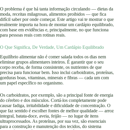
O problema é que há tanta informação circulando — dietas da
moda, receitas milagrosas, alimentos proibidos — que fica
difícil saber por onde começar. Este artigo vai te mostrar o que
realmente importa na hora de montar um cardápio equilibrado,
com base em evidências e, principalmente, no que funciona
para pessoas reais com rotinas reais.
O Que Significa, De Verdade, Um Cardápio Equilibrado
Equilíbrio alimentar não é comer salada todos os dias nem
eliminar grupos alimentares inteiros. É garantir que o seu
corpo receba, de forma consistente, os nutrientes de que
precisa para funcionar bem. Isso inclui carboidratos, proteínas,
gorduras boas, vitaminas, minerais e fibras — cada um com
um papel específico no organismo.
Os carboidratos, por exemplo, são a principal fonte de energia
do cérebro e dos músculos. Cortá-los completamente pode
causar fadiga, irritabilidade e dificuldade de concentração. O
que faz sentido é escolher fontes de melhor qualidade — arroz
integral, batata-doce, aveia, feijão — no lugar de itens
ultraprocessados. As proteínas, por sua vez, são essenciais
para a construção e manutenção dos tecidos, do sistema