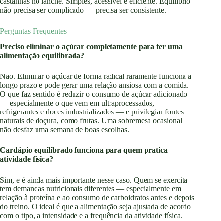
castanhas no lanche. Simples, acessível e eficiente. Equilíbrio
não precisa ser complicado — precisa ser consistente.
Perguntas Frequentes
Preciso eliminar o açúcar completamente para ter uma
alimentação equilibrada?
Não. Eliminar o açúcar de forma radical raramente funciona a
longo prazo e pode gerar uma relação ansiosa com a comida.
O que faz sentido é reduzir o consumo de açúcar adicionado
— especialmente o que vem em ultraprocessados,
refrigerantes e doces industrializados — e privilegiar fontes
naturais de doçura, como frutas. Uma sobremesa ocasional
não desfaz uma semana de boas escolhas.
Cardápio equilibrado funciona para quem pratica
atividade física?
Sim, e é ainda mais importante nesse caso. Quem se exercita
tem demandas nutricionais diferentes — especialmente em
relação à proteína e ao consumo de carboidratos antes e depois
do treino. O ideal é que a alimentação seja ajustada de acordo
com o tipo, a intensidade e a frequência da atividade física.