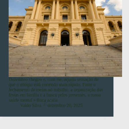
Dezembro chegou e, com ele, aquela sensação de
que o relógio está correndo mais rápido. Entre o
fechamento de metas no trabalho, a organização das
festas em família e a busca pelos presentes, a nossa
saúde mental e física acaba…
Valdo Silva
dezembro 20, 2025