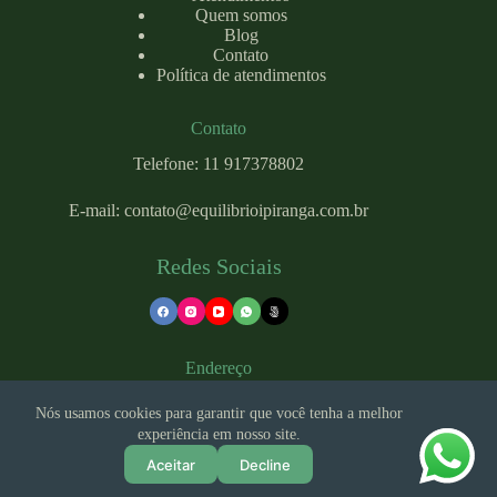
Quem somos
Blog
Contato
Política de atendimentos
Contato
Telefone: 11 917378802
E-mail:
contato@equilibrioipiranga.com
.br
Redes Sociais
Endereço
Nós usamos cookies para garantir que você tenha a melhor
experiência em nosso site.
Rua Costa Aguiar, 2636 - Ipiranga, São Paulo - SP, 04204-
002
Aceitar
Decline
Copyright © 2026 - Desenvolvido por
STK