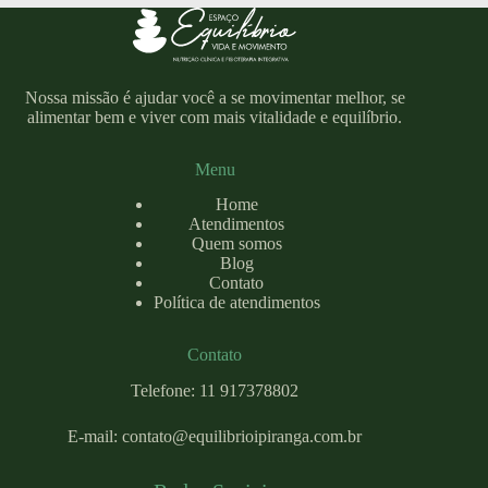
Nossa missão é ajudar você a se movimentar melhor, se
alimentar bem e viver com mais vitalidade e equilíbrio.
Menu
Home
Atendimentos
Quem somos
Blog
Contato
Política de atendimentos
Contato
Telefone: 11 917378802
E-mail:
contato@equilibrioipiranga.com
.br