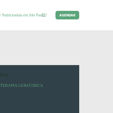
e Nutricionista em São Paulo?
AGENDAR
Blog
OTERAPIA GERIÁTRICA