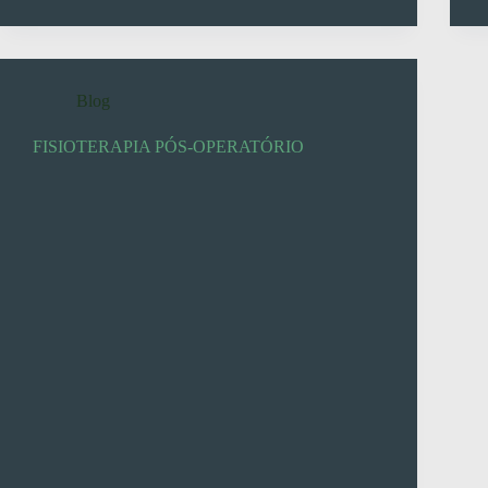
Blog
FISIOTERAPIA PÓS-OPERATÓRIO