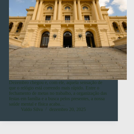
Dezembro chegou e, com ele, aquela sensação de
que o relógio está correndo mais rápido. Entre o
fechamento de metas no trabalho, a organização das
festas em família e a busca pelos presentes, a nossa
saúde mental e física acaba…
Valdo Silva
dezembro 20, 2025