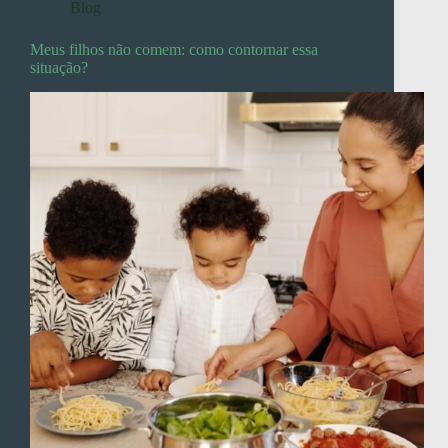
Blog
Meus filhos não comem: como contornar essa
situação?