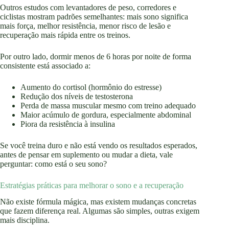
Outros estudos com levantadores de peso, corredores e
ciclistas mostram padrões semelhantes: mais sono significa
mais força, melhor resistência, menor risco de lesão e
recuperação mais rápida entre os treinos.
Por outro lado, dormir menos de 6 horas por noite de forma
consistente está associado a:
Aumento do cortisol (hormônio do estresse)
Redução dos níveis de testosterona
Perda de massa muscular mesmo com treino adequado
Maior acúmulo de gordura, especialmente abdominal
Piora da resistência à insulina
Se você treina duro e não está vendo os resultados esperados,
antes de pensar em suplemento ou mudar a dieta, vale
perguntar: como está o seu sono?
Estratégias práticas para melhorar o sono e a recuperação
Não existe fórmula mágica, mas existem mudanças concretas
que fazem diferença real. Algumas são simples, outras exigem
mais disciplina.