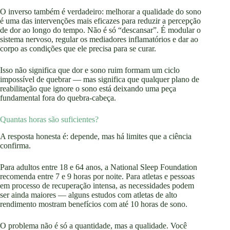
O inverso também é verdadeiro: melhorar a qualidade do sono
é uma das intervenções mais eficazes para reduzir a percepção
de dor ao longo do tempo. Não é só “descansar”. É modular o
sistema nervoso, regular os mediadores inflamatórios e dar ao
corpo as condições que ele precisa para se curar.
Isso não significa que dor e sono ruim formam um ciclo
impossível de quebrar — mas significa que qualquer plano de
reabilitação que ignore o sono está deixando uma peça
fundamental fora do quebra-cabeça.
Quantas horas são suficientes?
A resposta honesta é: depende, mas há limites que a ciência
confirma.
Para adultos entre 18 e 64 anos, a National Sleep Foundation
recomenda entre 7 e 9 horas por noite. Para atletas e pessoas
em processo de recuperação intensa, as necessidades podem
ser ainda maiores — alguns estudos com atletas de alto
rendimento mostram benefícios com até 10 horas de sono.
O problema não é só a quantidade, mas a qualidade. Você