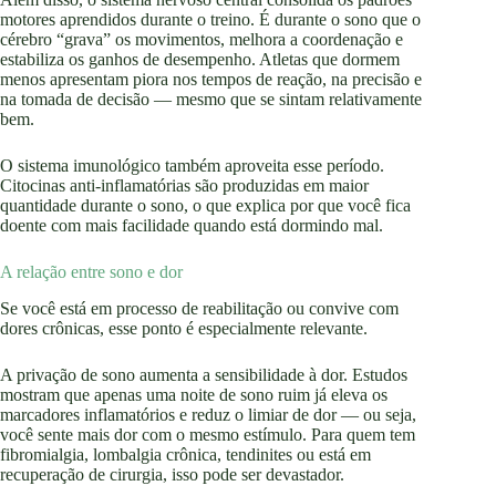
motores aprendidos durante o treino. É durante o sono que o
cérebro “grava” os movimentos, melhora a coordenação e
estabiliza os ganhos de desempenho. Atletas que dormem
menos apresentam piora nos tempos de reação, na precisão e
na tomada de decisão — mesmo que se sintam relativamente
bem.
O sistema imunológico também aproveita esse período.
Citocinas anti-inflamatórias são produzidas em maior
quantidade durante o sono, o que explica por que você fica
doente com mais facilidade quando está dormindo mal.
A relação entre sono e dor
Se você está em processo de reabilitação ou convive com
dores crônicas, esse ponto é especialmente relevante.
A privação de sono aumenta a sensibilidade à dor. Estudos
mostram que apenas uma noite de sono ruim já eleva os
marcadores inflamatórios e reduz o limiar de dor — ou seja,
você sente mais dor com o mesmo estímulo. Para quem tem
fibromialgia, lombalgia crônica, tendinites ou está em
recuperação de cirurgia, isso pode ser devastador.