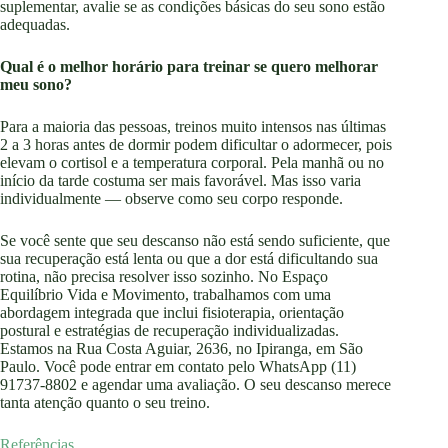
suplementar, avalie se as condições básicas do seu sono estão
adequadas.
Qual é o melhor horário para treinar se quero melhorar
meu sono?
Para a maioria das pessoas, treinos muito intensos nas últimas
2 a 3 horas antes de dormir podem dificultar o adormecer, pois
elevam o cortisol e a temperatura corporal. Pela manhã ou no
início da tarde costuma ser mais favorável. Mas isso varia
individualmente — observe como seu corpo responde.
Se você sente que seu descanso não está sendo suficiente, que
sua recuperação está lenta ou que a dor está dificultando sua
rotina, não precisa resolver isso sozinho. No Espaço
Equilíbrio Vida e Movimento, trabalhamos com uma
abordagem integrada que inclui fisioterapia, orientação
postural e estratégias de recuperação individualizadas.
Estamos na Rua Costa Aguiar, 2636, no Ipiranga, em São
Paulo. Você pode entrar em contato pelo WhatsApp (11)
91737-8802 e agendar uma avaliação. O seu descanso merece
tanta atenção quanto o seu treino.
Referências