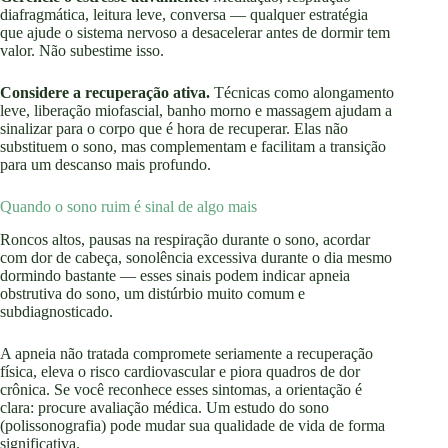
diafragmática, leitura leve, conversa — qualquer estratégia
que ajude o sistema nervoso a desacelerar antes de dormir tem
valor. Não subestime isso.
Considere a recuperação ativa.
Técnicas como alongamento
leve, liberação miofascial, banho morno e massagem ajudam a
sinalizar para o corpo que é hora de recuperar. Elas não
substituem o sono, mas complementam e facilitam a transição
para um descanso mais profundo.
Quando o sono ruim é sinal de algo mais
Roncos altos, pausas na respiração durante o sono, acordar
com dor de cabeça, sonolência excessiva durante o dia mesmo
dormindo bastante — esses sinais podem indicar apneia
obstrutiva do sono, um distúrbio muito comum e
subdiagnosticado.
A apneia não tratada compromete seriamente a recuperação
física, eleva o risco cardiovascular e piora quadros de dor
crônica. Se você reconhece esses sintomas, a orientação é
clara: procure avaliação médica. Um estudo do sono
(polissonografia) pode mudar sua qualidade de vida de forma
significativa.