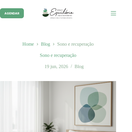
Pular
para
o
AGENDAR
conteúdo
Home
Blog
Sono e recuperação
Sono e recuperação
19 jun, 2026
Blog