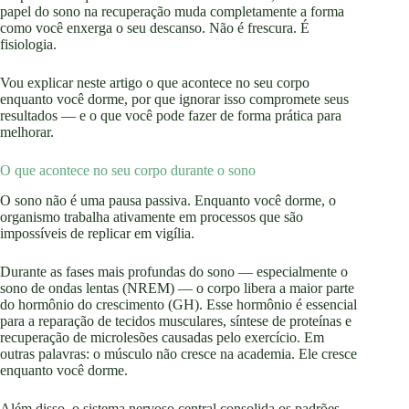
papel do sono na recuperação muda completamente a forma
como você enxerga o seu descanso. Não é frescura. É
fisiologia.
Vou explicar neste artigo o que acontece no seu corpo
enquanto você dorme, por que ignorar isso compromete seus
resultados — e o que você pode fazer de forma prática para
melhorar.
O que acontece no seu corpo durante o sono
O sono não é uma pausa passiva. Enquanto você dorme, o
organismo trabalha ativamente em processos que são
impossíveis de replicar em vigília.
Durante as fases mais profundas do sono — especialmente o
sono de ondas lentas (NREM) — o corpo libera a maior parte
do hormônio do crescimento (GH). Esse hormônio é essencial
para a reparação de tecidos musculares, síntese de proteínas e
recuperação de microlesões causadas pelo exercício. Em
outras palavras: o músculo não cresce na academia. Ele cresce
enquanto você dorme.
Além disso, o sistema nervoso central consolida os padrões