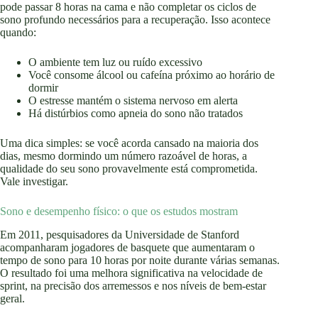
pode passar 8 horas na cama e não completar os ciclos de
sono profundo necessários para a recuperação. Isso acontece
quando:
O ambiente tem luz ou ruído excessivo
Você consome álcool ou cafeína próximo ao horário de
dormir
O estresse mantém o sistema nervoso em alerta
Há distúrbios como apneia do sono não tratados
Uma dica simples: se você acorda cansado na maioria dos
dias, mesmo dormindo um número razoável de horas, a
qualidade do seu sono provavelmente está comprometida.
Vale investigar.
Sono e desempenho físico: o que os estudos mostram
Em 2011, pesquisadores da Universidade de Stanford
acompanharam jogadores de basquete que aumentaram o
tempo de sono para 10 horas por noite durante várias semanas.
O resultado foi uma melhora significativa na velocidade de
sprint, na precisão dos arremessos e nos níveis de bem-estar
geral.