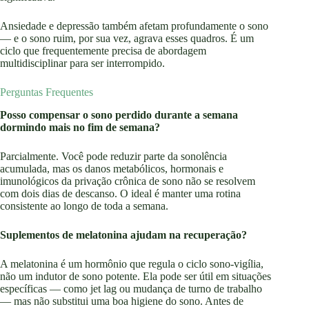
Ansiedade e depressão também afetam profundamente o sono
— e o sono ruim, por sua vez, agrava esses quadros. É um
ciclo que frequentemente precisa de abordagem
multidisciplinar para ser interrompido.
Perguntas Frequentes
Posso compensar o sono perdido durante a semana
dormindo mais no fim de semana?
Parcialmente. Você pode reduzir parte da sonolência
acumulada, mas os danos metabólicos, hormonais e
imunológicos da privação crônica de sono não se resolvem
com dois dias de descanso. O ideal é manter uma rotina
consistente ao longo de toda a semana.
Suplementos de melatonina ajudam na recuperação?
A melatonina é um hormônio que regula o ciclo sono-vigília,
não um indutor de sono potente. Ela pode ser útil em situações
específicas — como jet lag ou mudança de turno de trabalho
— mas não substitui uma boa higiene do sono. Antes de