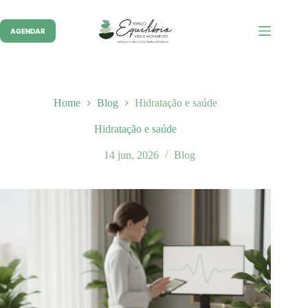
Pular
para
o
AGENDAR
conteúdo
Home
Blog
Hidratação e saúde
Hidratação e saúde
14 jun, 2026
Blog