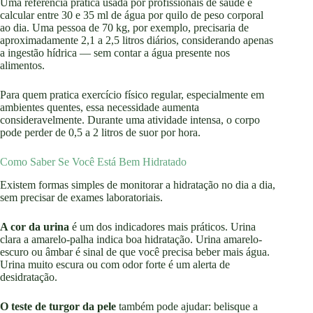
Uma referência prática usada por profissionais de saúde é
calcular entre 30 e 35 ml de água por quilo de peso corporal
ao dia. Uma pessoa de 70 kg, por exemplo, precisaria de
aproximadamente 2,1 a 2,5 litros diários, considerando apenas
a ingestão hídrica — sem contar a água presente nos
alimentos.
Para quem pratica exercício físico regular, especialmente em
ambientes quentes, essa necessidade aumenta
consideravelmente. Durante uma atividade intensa, o corpo
pode perder de 0,5 a 2 litros de suor por hora.
Como Saber Se Você Está Bem Hidratado
Existem formas simples de monitorar a hidratação no dia a dia,
sem precisar de exames laboratoriais.
A cor da urina
é um dos indicadores mais práticos. Urina
clara a amarelo-palha indica boa hidratação. Urina amarelo-
escuro ou âmbar é sinal de que você precisa beber mais água.
Urina muito escura ou com odor forte é um alerta de
desidratação.
O teste de turgor da pele
também pode ajudar: belisque a