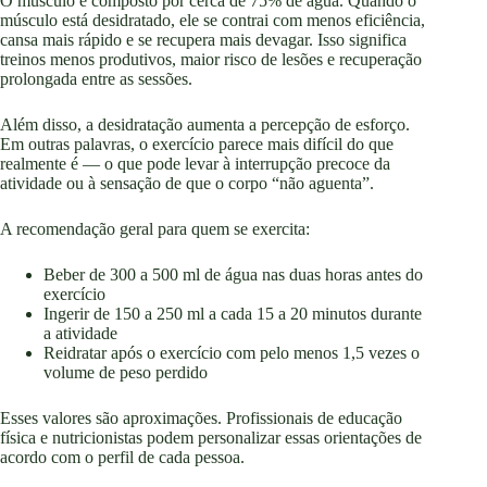
O músculo é composto por cerca de 75% de água. Quando o
músculo está desidratado, ele se contrai com menos eficiência,
cansa mais rápido e se recupera mais devagar. Isso significa
treinos menos produtivos, maior risco de lesões e recuperação
prolongada entre as sessões.
Além disso, a desidratação aumenta a percepção de esforço.
Em outras palavras, o exercício parece mais difícil do que
realmente é — o que pode levar à interrupção precoce da
atividade ou à sensação de que o corpo “não aguenta”.
A recomendação geral para quem se exercita:
Beber de 300 a 500 ml de água nas duas horas antes do
exercício
Ingerir de 150 a 250 ml a cada 15 a 20 minutos durante
a atividade
Reidratar após o exercício com pelo menos 1,5 vezes o
volume de peso perdido
Esses valores são aproximações. Profissionais de educação
física e nutricionistas podem personalizar essas orientações de
acordo com o perfil de cada pessoa.