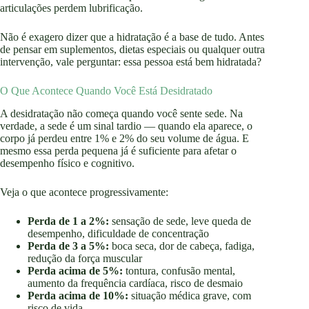
articulações perdem lubrificação.
Não é exagero dizer que a hidratação é a base de tudo. Antes
de pensar em suplementos, dietas especiais ou qualquer outra
intervenção, vale perguntar: essa pessoa está bem hidratada?
O Que Acontece Quando Você Está Desidratado
A desidratação não começa quando você sente sede. Na
verdade, a sede é um sinal tardio — quando ela aparece, o
corpo já perdeu entre 1% e 2% do seu volume de água. E
mesmo essa perda pequena já é suficiente para afetar o
desempenho físico e cognitivo.
Veja o que acontece progressivamente:
Perda de 1 a 2%:
sensação de sede, leve queda de
desempenho, dificuldade de concentração
Perda de 3 a 5%:
boca seca, dor de cabeça, fadiga,
redução da força muscular
Perda acima de 5%:
tontura, confusão mental,
aumento da frequência cardíaca, risco de desmaio
Perda acima de 10%:
situação médica grave, com
risco de vida