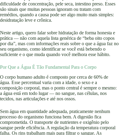
dificuldade de concentração, pele seca, intestino preso. Esses
são sinais que muitas pessoas ignoram ou tratam com
remédios, quando a causa pode ser algo muito mais simples:
desidratação leve e crônica.
Neste artigo, quero falar sobre hidratação de forma honesta e
prática — não com aquela lista genérica de “beba oito copos
por dia”, mas com informações reais sobre o que a água faz no
seu organismo, como identificar se você está bebendo o
suficiente e o que muda quando você melhora esse hábito.
Por Que a Água É Tão Fundamental Para o Corpo
O corpo humano adulto é composto por cerca de 60% de
água. Esse percentual varia com a idade, o sexo e a
composição corporal, mas o ponto central é sempre o mesmo:
a água está em todo lugar — no sangue, nas células, nos
tecidos, nas articulações e até nos ossos.
Sem água em quantidade adequada, praticamente nenhum
processo do organismo funciona bem. A digestão fica
comprometida. O transporte de nutrientes e oxigênio pelo
sangue perde eficiência. A regulação da temperatura corporal
falha. Os rins trabalham mais para filtrar o sangue. As