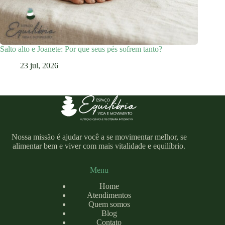
Salto alto e Joanete: Por que seus pés sofrem tanto?
23 jul, 2026
Nossa missão é ajudar você a se movimentar melhor, se
alimentar bem e viver com mais vitalidade e equilíbrio.
Menu
Home
Atendimentos
Quem somos
Blog
Contato