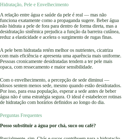
Hidratação, Pele e Envelhecimento
A relação entre água e saúde da pele é real — mas não
funciona exatamente como a propaganda sugere. Beber água
não hidrata a pele de fora para dentro de forma direta, mas a
desidratação sistêmica prejudica a função da barreira cutânea,
reduz a elasticidade e acelera o surgimento de rugas finas.
A pele bem hidratada retém melhor os nutrientes, cicatriza
com mais eficiência e apresenta uma aparência mais uniforme.
Pessoas cronicamente desidratadas tendem a ter pele mais
opaca, com ressecamento e maior sensibilidade.
Com o envelhecimento, a percepção de sede diminui —
idosos sentem menos sede, mesmo quando estão desidratados.
Por isso, para essa população, esperar a sede antes de beber
água não é uma estratégia segura. O ideal é estabelecer rotinas
de hidratação com horários definidos ao longo do dia.
Perguntas Frequentes
Posso substituir a água por chá, suco ou café?
Parcialmente, sim. Chás e sucos contribuem para a hidratação,