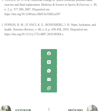
exercise and fluid replacement.
Medicine & Science in Sports & Exercise
, v. 39,
n. 2, p. 377-390, 2007. Disponível em:
https://doi.org/10.1249/mss.0b013e31802ca597
POPKIN, B. M.; D’ANCI, K. E.; ROSENBERG, I. H. Water, hydration, and
health.
Nutrition Reviews
, v. 68, n. 8, p. 439-458, 2010. Disponível em:
https://doi.org/10.1111/j.1753-4887.2010.00304.x
ANTERIOR
PRÓXIMO