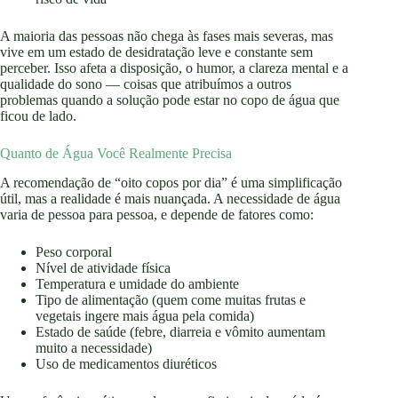
A maioria das pessoas não chega às fases mais severas, mas
vive em um estado de desidratação leve e constante sem
perceber. Isso afeta a disposição, o humor, a clareza mental e a
qualidade do sono — coisas que atribuímos a outros
problemas quando a solução pode estar no copo de água que
ficou de lado.
Quanto de Água Você Realmente Precisa
A recomendação de “oito copos por dia” é uma simplificação
útil, mas a realidade é mais nuançada. A necessidade de água
varia de pessoa para pessoa, e depende de fatores como:
Peso corporal
Nível de atividade física
Temperatura e umidade do ambiente
Tipo de alimentação (quem come muitas frutas e
vegetais ingere mais água pela comida)
Estado de saúde (febre, diarreia e vômito aumentam
muito a necessidade)
Uso de medicamentos diuréticos