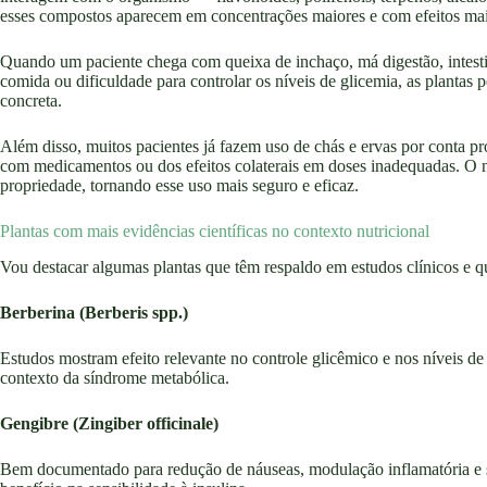
esses compostos aparecem em concentrações maiores e com efeitos mai
Quando um paciente chega com queixa de inchaço, má digestão, intesti
comida ou dificuldade para controlar os níveis de glicemia, as planta
concreta.
Além disso, muitos pacientes já fazem uso de chás e ervas por conta pr
com medicamentos ou dos efeitos colaterais em doses inadequadas. O nu
propriedade, tornando esse uso mais seguro e eficaz.
Plantas com mais evidências científicas no contexto nutricional
Vou destacar algumas plantas que têm respaldo em estudos clínicos e q
Berberina (Berberis spp.)
Estudos mostram efeito relevante no controle glicêmico e nos níveis d
contexto da síndrome metabólica.
Gengibre (Zingiber officinale)
Bem documentado para redução de náuseas, modulação inflamatória e 