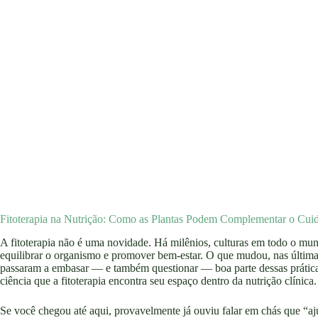
Fitoterapia na Nutrição: Como as Plantas Podem Complementar o Cui
A fitoterapia não é uma novidade. Há milênios, culturas em todo o mund
equilibrar o organismo e promover bem-estar. O que mudou, nas últimas
passaram a embasar — e também questionar — boa parte dessas práticas
ciência que a fitoterapia encontra seu espaço dentro da nutrição clínica.
Se você chegou até aqui, provavelmente já ouviu falar em chás que “a