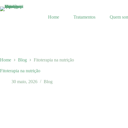
Pular
para
o
Home
Tratamentos
Quem so
conteúdo
Home
Blog
Fitoterapia na nutrição
Fitoterapia na nutrição
30 maio, 2026
Blog