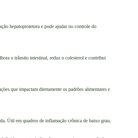
ação hepatoprotetora e pode ajudar no controle do
a o trânsito intestinal, reduz o colesterol e contribui
ações que impactam diretamente os padrões alimentares e
ada. Útil em quadros de inflamação crônica de baixo grau,