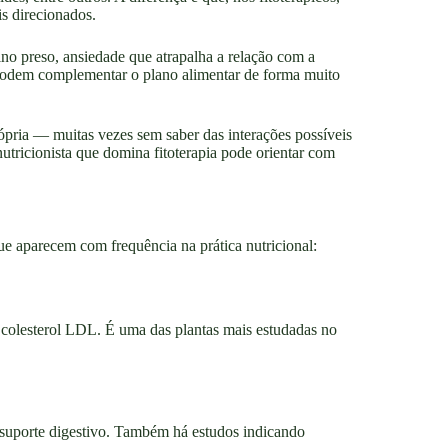
s direcionados.
no preso, ansiedade que atrapalha a relação com a
s podem complementar o plano alimentar de forma muito
ópria — muitas vezes sem saber das interações possíveis
tricionista que domina fitoterapia pode orientar com
ue aparecem com frequência na prática nutricional:
e colesterol LDL. É uma das plantas mais estudadas no
suporte digestivo. Também há estudos indicando