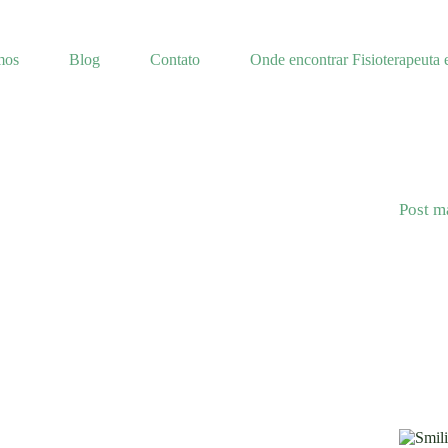
mos
Blog
Contato
Onde encontrar Fisioterapeuta 
Post m