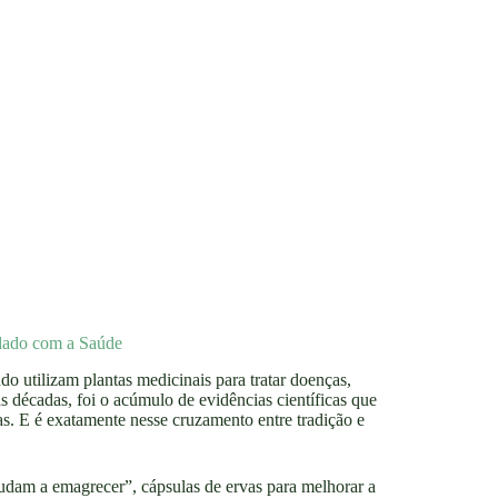
dado com a Saúde
o utilizam plantas medicinais para tratar doenças,
 décadas, foi o acúmulo de evidências científicas que
. E é exatamente nesse cruzamento entre tradição e
judam a emagrecer”, cápsulas de ervas para melhorar a