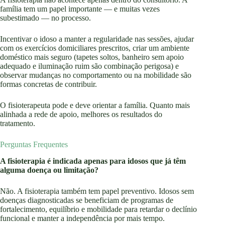
família tem um papel importante — e muitas vezes
subestimado — no processo.
Incentivar o idoso a manter a regularidade nas sessões, ajudar
com os exercícios domiciliares prescritos, criar um ambiente
doméstico mais seguro (tapetes soltos, banheiro sem apoio
adequado e iluminação ruim são combinação perigosa) e
observar mudanças no comportamento ou na mobilidade são
formas concretas de contribuir.
O fisioterapeuta pode e deve orientar a família. Quanto mais
alinhada a rede de apoio, melhores os resultados do
tratamento.
Perguntas Frequentes
A fisioterapia é indicada apenas para idosos que já têm
alguma doença ou limitação?
Não. A fisioterapia também tem papel preventivo. Idosos sem
doenças diagnosticadas se beneficiam de programas de
fortalecimento, equilíbrio e mobilidade para retardar o declínio
funcional e manter a independência por mais tempo.