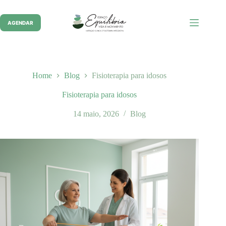
Pular
para
o
AGENDAR
conteúdo
Home
Blog
Fisioterapia para idosos
Fisioterapia para idosos
14 maio, 2026
Blog