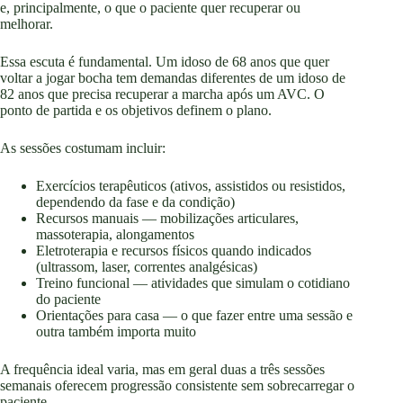
e, principalmente, o que o paciente quer recuperar ou
melhorar.
Essa escuta é fundamental. Um idoso de 68 anos que quer
voltar a jogar bocha tem demandas diferentes de um idoso de
82 anos que precisa recuperar a marcha após um AVC. O
ponto de partida e os objetivos definem o plano.
As sessões costumam incluir:
Exercícios terapêuticos (ativos, assistidos ou resistidos,
dependendo da fase e da condição)
Recursos manuais — mobilizações articulares,
massoterapia, alongamentos
Eletroterapia e recursos físicos quando indicados
(ultrassom, laser, correntes analgésicas)
Treino funcional — atividades que simulam o cotidiano
do paciente
Orientações para casa — o que fazer entre uma sessão e
outra também importa muito
A frequência ideal varia, mas em geral duas a três sessões
semanais oferecem progressão consistente sem sobrecarregar o
paciente.