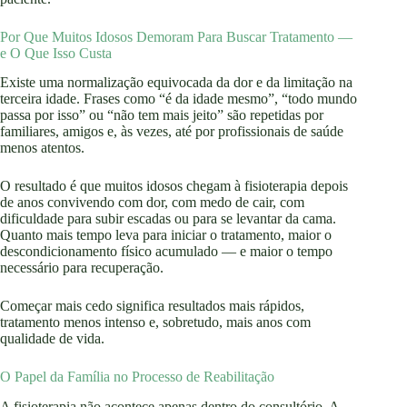
Por Que Muitos Idosos Demoram Para Buscar Tratamento —
e O Que Isso Custa
Existe uma normalização equivocada da dor e da limitação na
terceira idade. Frases como “é da idade mesmo”, “todo mundo
passa por isso” ou “não tem mais jeito” são repetidas por
familiares, amigos e, às vezes, até por profissionais de saúde
menos atentos.
O resultado é que muitos idosos chegam à fisioterapia depois
de anos convivendo com dor, com medo de cair, com
dificuldade para subir escadas ou para se levantar da cama.
Quanto mais tempo leva para iniciar o tratamento, maior o
descondicionamento físico acumulado — e maior o tempo
necessário para recuperação.
Começar mais cedo significa resultados mais rápidos,
tratamento menos intenso e, sobretudo, mais anos com
qualidade de vida.
O Papel da Família no Processo de Reabilitação
A fisioterapia não acontece apenas dentro do consultório. A