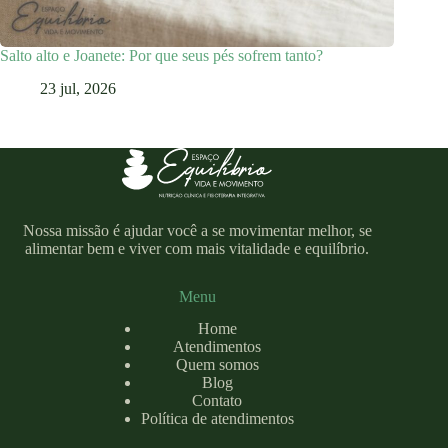
Salto alto e Joanete: Por que seus pés sofrem tanto?
23 jul, 2026
Nossa missão é ajudar você a se movimentar melhor, se
alimentar bem e viver com mais vitalidade e equilíbrio.
Menu
Home
Atendimentos
Quem somos
Blog
Contato
Política de atendimentos