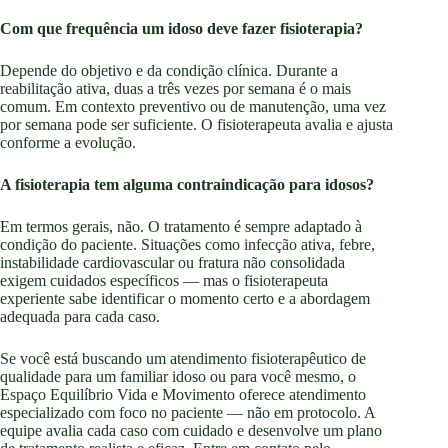
Com que frequência um idoso deve fazer fisioterapia?
Depende do objetivo e da condição clínica. Durante a
reabilitação ativa, duas a três vezes por semana é o mais
comum. Em contexto preventivo ou de manutenção, uma vez
por semana pode ser suficiente. O fisioterapeuta avalia e ajusta
conforme a evolução.
A fisioterapia tem alguma contraindicação para idosos?
Em termos gerais, não. O tratamento é sempre adaptado à
condição do paciente. Situações como infecção ativa, febre,
instabilidade cardiovascular ou fratura não consolidada
exigem cuidados específicos — mas o fisioterapeuta
experiente sabe identificar o momento certo e a abordagem
adequada para cada caso.
Se você está buscando um atendimento fisioterapêutico de
qualidade para um familiar idoso ou para você mesmo, o
Espaço Equilíbrio Vida e Movimento oferece atendimento
especializado com foco no paciente — não em protocolo. A
equipe avalia cada caso com cuidado e desenvolve um plano