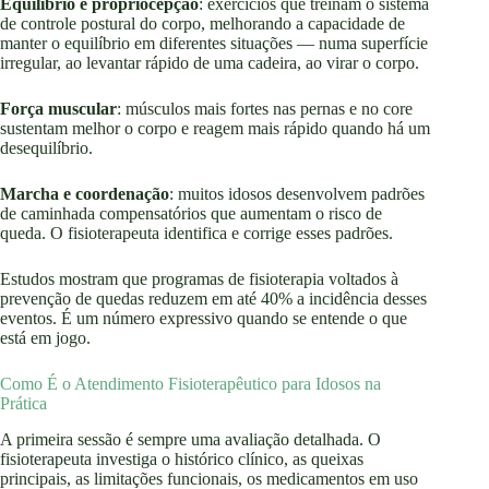
Equilíbrio e propriocepção
: exercícios que treinam o sistema
de controle postural do corpo, melhorando a capacidade de
manter o equilíbrio em diferentes situações — numa superfície
irregular, ao levantar rápido de uma cadeira, ao virar o corpo.
Força muscular
: músculos mais fortes nas pernas e no core
sustentam melhor o corpo e reagem mais rápido quando há um
desequilíbrio.
Marcha e coordenação
: muitos idosos desenvolvem padrões
de caminhada compensatórios que aumentam o risco de
queda. O fisioterapeuta identifica e corrige esses padrões.
Estudos mostram que programas de fisioterapia voltados à
prevenção de quedas reduzem em até 40% a incidência desses
eventos. É um número expressivo quando se entende o que
está em jogo.
Como É o Atendimento Fisioterapêutico para Idosos na
Prática
A primeira sessão é sempre uma avaliação detalhada. O
fisioterapeuta investiga o histórico clínico, as queixas
principais, as limitações funcionais, os medicamentos em uso