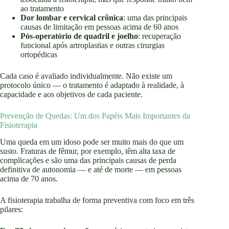
ao tratamento
Dor lombar e cervical crônica
: uma das principais
causas de limitação em pessoas acima de 60 anos
Pós-operatório de quadril e joelho
: recuperação
funcional após artroplastias e outras cirurgias
ortopédicas
Cada caso é avaliado individualmente. Não existe um
protocolo único — o tratamento é adaptado à realidade, à
capacidade e aos objetivos de cada paciente.
Prevenção de Quedas: Um dos Papéis Mais Importantes da
Fisioterapia
Uma queda em um idoso pode ser muito mais do que um
susto. Fraturas de fêmur, por exemplo, têm alta taxa de
complicações e são uma das principais causas de perda
definitiva de autonomia — e até de morte — em pessoas
acima de 70 anos.
A fisioterapia trabalha de forma preventiva com foco em três
pilares: