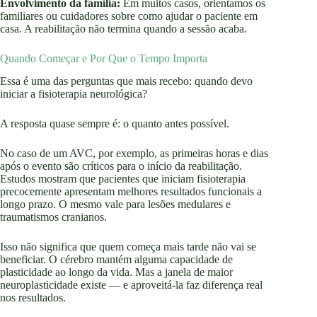
Envolvimento da família:
Em muitos casos, orientamos os
familiares ou cuidadores sobre como ajudar o paciente em
casa. A reabilitação não termina quando a sessão acaba.
Quando Começar e Por Que o Tempo Importa
Essa é uma das perguntas que mais recebo: quando devo
iniciar a fisioterapia neurológica?
A resposta quase sempre é: o quanto antes possível.
No caso de um AVC, por exemplo, as primeiras horas e dias
após o evento são críticos para o início da reabilitação.
Estudos mostram que pacientes que iniciam fisioterapia
precocemente apresentam melhores resultados funcionais a
longo prazo. O mesmo vale para lesões medulares e
traumatismos cranianos.
Isso não significa que quem começa mais tarde não vai se
beneficiar. O cérebro mantém alguma capacidade de
plasticidade ao longo da vida. Mas a janela de maior
neuroplasticidade existe — e aproveitá-la faz diferença real
nos resultados.