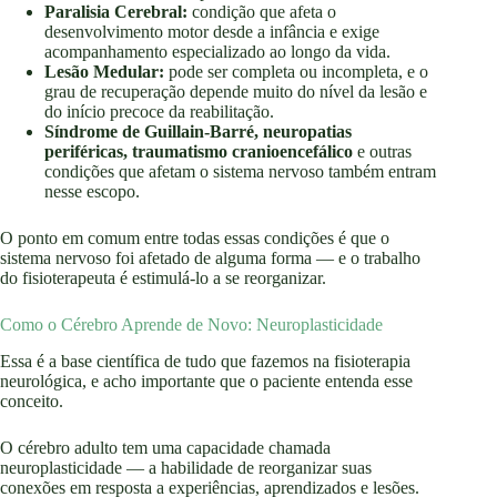
Paralisia Cerebral:
condição que afeta o
desenvolvimento motor desde a infância e exige
acompanhamento especializado ao longo da vida.
Lesão Medular:
pode ser completa ou incompleta, e o
grau de recuperação depende muito do nível da lesão e
do início precoce da reabilitação.
Síndrome de Guillain-Barré, neuropatias
periféricas, traumatismo cranioencefálico
e outras
condições que afetam o sistema nervoso também entram
nesse escopo.
O ponto em comum entre todas essas condições é que o
sistema nervoso foi afetado de alguma forma — e o trabalho
do fisioterapeuta é estimulá-lo a se reorganizar.
Como o Cérebro Aprende de Novo: Neuroplasticidade
Essa é a base científica de tudo que fazemos na fisioterapia
neurológica, e acho importante que o paciente entenda esse
conceito.
O cérebro adulto tem uma capacidade chamada
neuroplasticidade — a habilidade de reorganizar suas
conexões em resposta a experiências, aprendizados e lesões.