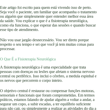
Este artigo foi escrito para quem está vivendo isso de perto.
Seja você o paciente, um familiar que acompanha o tratamento
ou alguém que simplesmente quer entender melhor essa área
da saúde. Vou explicar o que é a fisioterapia neurológica,
como ela funciona, o que esperar das sessões e quando buscar
esse tipo de atendimento.
Não vou usar jargão desnecessário. Vou ser direto porque
respeito o seu tempo e sei que você já tem muitas coisas para
processar.
O Que É a Fisioterapia Neurológica
A fisioterapia neurológica é uma especialidade que trata
pessoas com doenças ou lesões que afetam o sistema nervoso
central ou periférico. Isso inclui o cérebro, a medula espinhal e
os nervos que percorrem o corpo inteiro.
O objetivo central é restaurar ou compensar funções motoras,
sensoriais e funcionais que foram comprometidas. Em termos
práticos, estamos falando de ajudar alguém a voltar a andar, a
segurar um copo, a subir escadas, a ter equilíbrio suficiente
para não cair, ou simplesmente a realizar as atividades do dia a