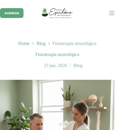
Pular
para
o
AGENDAR
conteúdo
Home
Blog
Fisioterapia neurológica
Fisioterapia neurológica
23 jun, 2026
Blog