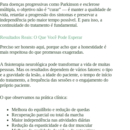
Para doenças progressivas como Parkinson e esclerose
múltipla, o objetivo não é “curar” — é manter a qualidade de
vida, retardar a progressão dos sintomas e preservar a
independência pelo maior tempo possível. E para isso, a
continuidade do tratamento é fundamental.
Resultados Reais: O Que Você Pode Esperar
Preciso ser honesto aqui, porque acho que a honestidade é
mais respeitosa do que promessas exageradas.
A fisioterapia neurológica pode transformar a vida de muitas
pessoas. Mas os resultados dependem de vários fatores: o tipo
e a gravidade da lesão, a idade do paciente, o tempo de início
do tratamento, a frequência das sessões e o engajamento do
próprio paciente.
O que observamos na prática clínica:
Melhora do equilíbrio e redução de quedas
Recuperação parcial ou total da marcha
Maior independência nas atividades diárias
Redução da espasticidade e da dor muscular