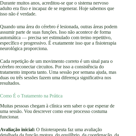
Durante muitos anos, acreditou-se que o sistema nervoso
adulto era fixo e incapaz de se regenerar. Hoje sabemos que
isso não é verdade.
Quando uma área do cérebro é lesionada, outras áreas podem
assumir parte de suas funções. Isso não acontece de forma
automática — precisa ser estimulado com treino repetitivo,
específico e progressivo. É exatamente isso que a fisioterapia
neurológica proporciona.
Cada repetição de um movimento correto é um sinal para o
cérebro reconectar circuitos. Por isso a consistência do
tratamento importa tanto. Uma sessão por semana ajuda, mas
duas ou três sessões fazem uma diferença significativa nos
resultados.
Como É o Tratamento na Prática
Muitas pessoas chegam à clínica sem saber o que esperar de
uma sessão. Vou descrever como esse processo costuma
funcionar.
Avaliação inicial:
O fisioterapeuta faz uma avaliação
detalhada da função motora, do equilíbrio, da coordenação, da