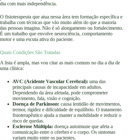
dia com mais independência.
O fisioterapeuta que atua nessa área tem formação específica e
trabalha com técnicas que vão muito além do que a maioria
das pessoas imagina. Não é só alongamento ou fortalecimento.
É um trabalho que envolve neurociência, comportamento
motor e uma escuta ativa do paciente.
Quais Condições São Tratadas
A lista é ampla, mas vou citar as mais comuns no dia a dia de
uma clínica:
AVC (Acidente Vascular Cerebral):
uma das
principais causas de incapacidade em adultos.
Dependendo da área afetada, pode comprometer
movimento, fala, visão e cognição.
Doença de Parkinson:
causa lentidão de movimentos,
tremor, rigidez e dificuldade de equilíbrio. O tratamento
fisioterapêutico ajuda a manter a mobilidade e reduzir o
risco de quedas.
Esclerose Múltipla:
doença autoimune que afeta a
comunicação entre o cérebro e o corpo. Os sintomas
variam muito entre os pacientes.