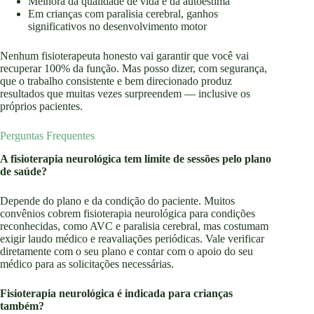
Melhora da qualidade de vida e da autoestima
Em crianças com paralisia cerebral, ganhos
significativos no desenvolvimento motor
Nenhum fisioterapeuta honesto vai garantir que você vai
recuperar 100% da função. Mas posso dizer, com segurança,
que o trabalho consistente e bem direcionado produz
resultados que muitas vezes surpreendem — inclusive os
próprios pacientes.
Perguntas Frequentes
A fisioterapia neurológica tem limite de sessões pelo plano
de saúde?
Depende do plano e da condição do paciente. Muitos
convênios cobrem fisioterapia neurológica para condições
reconhecidas, como AVC e paralisia cerebral, mas costumam
exigir laudo médico e reavaliações periódicas. Vale verificar
diretamente com o seu plano e contar com o apoio do seu
médico para as solicitações necessárias.
Fisioterapia neurológica é indicada para crianças
também?