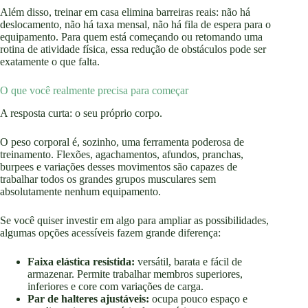
Além disso, treinar em casa elimina barreiras reais: não há
deslocamento, não há taxa mensal, não há fila de espera para o
equipamento. Para quem está começando ou retomando uma
rotina de atividade física, essa redução de obstáculos pode ser
exatamente o que falta.
O que você realmente precisa para começar
A resposta curta: o seu próprio corpo.
O peso corporal é, sozinho, uma ferramenta poderosa de
treinamento. Flexões, agachamentos, afundos, pranchas,
burpees e variações desses movimentos são capazes de
trabalhar todos os grandes grupos musculares sem
absolutamente nenhum equipamento.
Se você quiser investir em algo para ampliar as possibilidades,
algumas opções acessíveis fazem grande diferença:
Faixa elástica resistida:
versátil, barata e fácil de
armazenar. Permite trabalhar membros superiores,
inferiores e core com variações de carga.
Par de halteres ajustáveis:
ocupa pouco espaço e