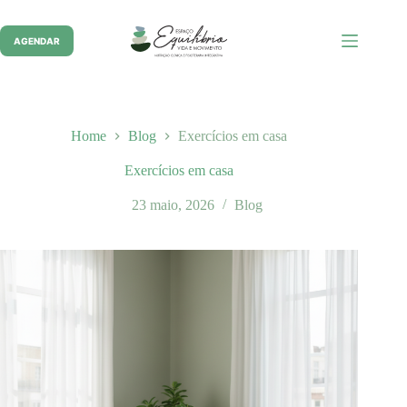
Pular
para
o
AGENDAR
conteúdo
Home
Blog
Exercícios em casa
Exercícios em casa
23 maio, 2026
Blog