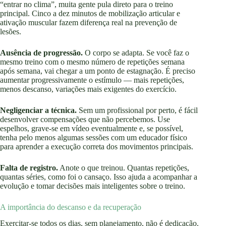
“entrar no clima”, muita gente pula direto para o treino
principal. Cinco a dez minutos de mobilização articular e
ativação muscular fazem diferença real na prevenção de
lesões.
Ausência de progressão.
O corpo se adapta. Se você faz o
mesmo treino com o mesmo número de repetições semana
após semana, vai chegar a um ponto de estagnação. É preciso
aumentar progressivamente o estímulo — mais repetições,
menos descanso, variações mais exigentes do exercício.
Negligenciar a técnica.
Sem um profissional por perto, é fácil
desenvolver compensações que não percebemos. Use
espelhos, grave-se em vídeo eventualmente e, se possível,
tenha pelo menos algumas sessões com um educador físico
para aprender a execução correta dos movimentos principais.
Falta de registro.
Anote o que treinou. Quantas repetições,
quantas séries, como foi o cansaço. Isso ajuda a acompanhar a
evolução e tomar decisões mais inteligentes sobre o treino.
A importância do descanso e da recuperação
Exercitar-se todos os dias, sem planejamento, não é dedicação.