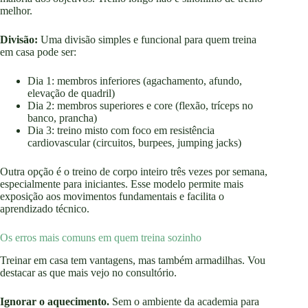
melhor.
Divisão:
Uma divisão simples e funcional para quem treina
em casa pode ser:
Dia 1: membros inferiores (agachamento, afundo,
elevação de quadril)
Dia 2: membros superiores e core (flexão, tríceps no
banco, prancha)
Dia 3: treino misto com foco em resistência
cardiovascular (circuitos, burpees, jumping jacks)
Outra opção é o treino de corpo inteiro três vezes por semana,
especialmente para iniciantes. Esse modelo permite mais
exposição aos movimentos fundamentais e facilita o
aprendizado técnico.
Os erros mais comuns em quem treina sozinho
Treinar em casa tem vantagens, mas também armadilhas. Vou
destacar as que mais vejo no consultório.
Ignorar o aquecimento.
Sem o ambiente da academia para