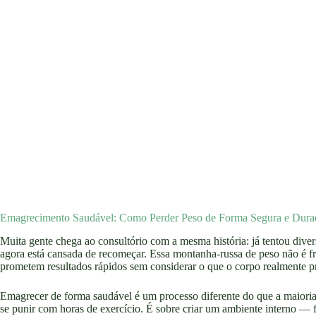
Emagrecimento Saudável: Como Perder Peso de Forma Segura e Dura
Muita gente chega ao consultório com a mesma história: já tentou divers
agora está cansada de recomeçar. Essa montanha-russa de peso não é f
prometem resultados rápidos sem considerar o que o corpo realmente pr
Emagrecer de forma saudável é um processo diferente do que a maiori
se punir com horas de exercício. É sobre criar um ambiente interno — 