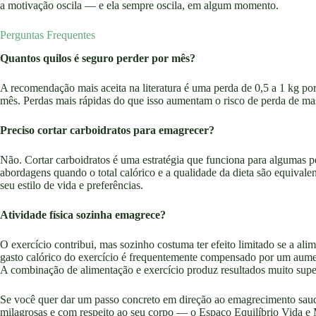
a motivação oscila — e ela sempre oscila, em algum momento.
Perguntas Frequentes
Quantos quilos é seguro perder por mês?
A recomendação mais aceita na literatura é uma perda de 0,5 a 1 kg p
mês. Perdas mais rápidas do que isso aumentam o risco de perda de massa
Preciso cortar carboidratos para emagrecer?
Não. Cortar carboidratos é uma estratégia que funciona para algumas pe
abordagens quando o total calórico e a qualidade da dieta são equival
seu estilo de vida e preferências.
Atividade física sozinha emagrece?
O exercício contribui, mas sozinho costuma ter efeito limitado se a al
gasto calórico do exercício é frequentemente compensado por um aumen
A combinação de alimentação e exercício produz resultados muito supe
Se você quer dar um passo concreto em direção ao emagrecimento sau
milagrosas e com respeito ao seu corpo — o Espaço Equilíbrio Vida e 