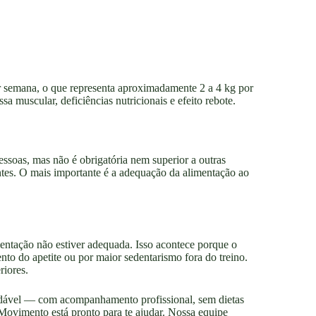
or semana, o que representa aproximadamente 2 a 4 kg por
 muscular, deficiências nutricionais e efeito rebote.
ssoas, mas não é obrigatória nem superior a outras
entes. O mais importante é a adequação da alimentação ao
imentação não estiver adequada. Isso acontece porque o
to do apetite ou por maior sedentarismo fora do treino.
riores.
dável — com acompanhamento profissional, sem dietas
Movimento está pronto para te ajudar. Nossa equipe