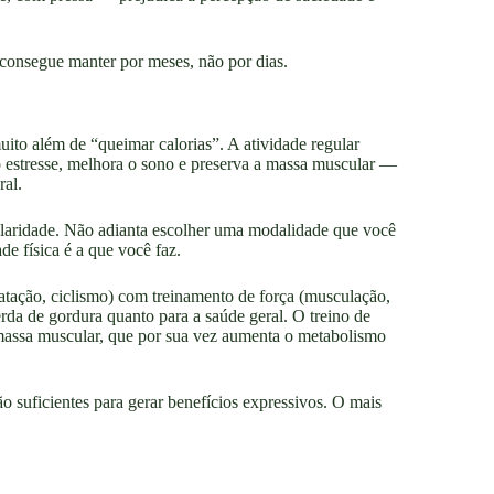
consegue manter por meses, não por dias.
uito além de “queimar calorias”. A atividade regular
 o estresse, melhora o sono e preserva a massa muscular —
ral.
gularidade. Não adianta escolher uma modalidade que você
de física é a que você faz.
natação, ciclismo) com treinamento de força (musculação,
perda de gordura quanto para a saúde geral. O treino de
 massa muscular, que por sua vez aumenta o metabolismo
o suficientes para gerar benefícios expressivos. O mais