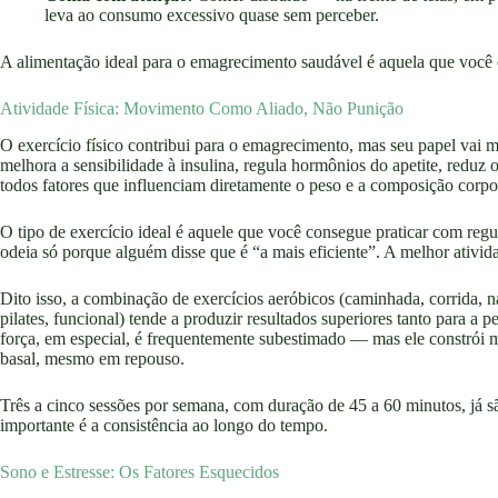
leva ao consumo excessivo quase sem perceber.
A alimentação ideal para o emagrecimento saudável é aquela que você 
Atividade Física: Movimento Como Aliado, Não Punição
O exercício físico contribui para o emagrecimento, mas seu papel vai m
melhora a sensibilidade à insulina, regula hormônios do apetite, reduz
todos fatores que influenciam diretamente o peso e a composição corpo
O tipo de exercício ideal é aquele que você consegue praticar com re
odeia só porque alguém disse que é “a mais eficiente”. A melhor ativida
Dito isso, a combinação de exercícios aeróbicos (caminhada, corrida, 
pilates, funcional) tende a produzir resultados superiores tanto para a 
força, em especial, é frequentemente subestimado — mas ele constrói
basal, mesmo em repouso.
Três a cinco sessões por semana, com duração de 45 a 60 minutos, já sã
importante é a consistência ao longo do tempo.
Sono e Estresse: Os Fatores Esquecidos