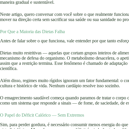
maneira gradual e sustentável.
Neste artigo, quero conversar com você sobre o que realmente funciona
mover na direção certa sem sacrificar sua saúde ou sua sanidade no pro
Por Que a Maioria das Dietas Falha
Antes de falar sobre o que funciona, vale entender por que tanto esforç
Dietas muito restritivas — aquelas que cortam grupos inteiros de alim
mecanismo de defesa do organismo. O metabolismo desacelera, o apeti
assim que a restrição termina. Esse fenômeno é chamado de adaptação m
científica.
Além disso, regimes muito rígidos ignoram um fator fundamental: o c
cultura e histórico de vida. Nenhum cardápio resolve isso sozinho.
O emagrecimento saudável começa quando paramos de tratar o corpo 
como um sistema que responde a sinais — de fome, de saciedade, de es
O Papel do Déficit Calórico — Sem Extremos
Sim, para perder gordura, é necessário consumir menos energia do que s