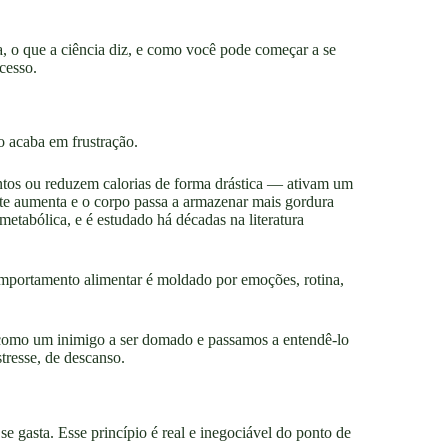
, o que a ciência diz, e como você pode começar a se
cesso.
o acaba em frustração.
entos ou reduzem calorias de forma drástica — ativam um
te aumenta e o corpo passa a armazenar mais gordura
etabólica, e é estudado há décadas na literatura
omportamento alimentar é moldado por emoções, rotina,
como um inimigo a ser domado e passamos a entendê-lo
tresse, de descanso.
e gasta. Esse princípio é real e inegociável do ponto de