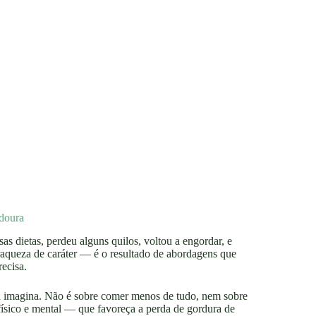
doura
as dietas, perdeu alguns quilos, voltou a engordar, e
raqueza de caráter — é o resultado de abordagens que
ecisa.
a imagina. Não é sobre comer menos de tudo, nem sobre
físico e mental — que favoreça a perda de gordura de