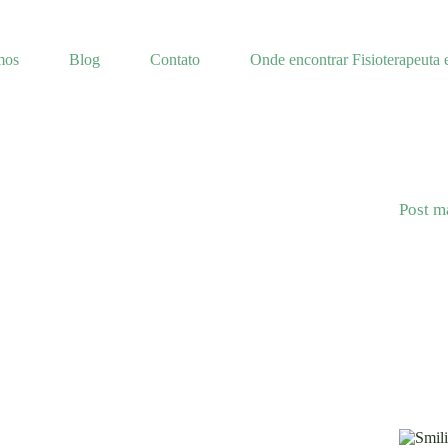
mos
Blog
Contato
Onde encontrar Fisioterapeuta 
Post m