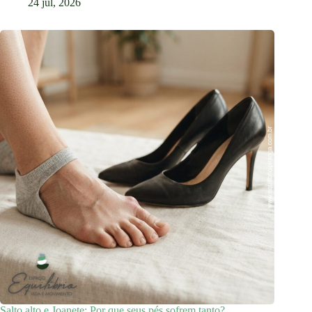
24 jul, 2026
Salto alto e Joanete: Por que seus pés sofrem tanto?