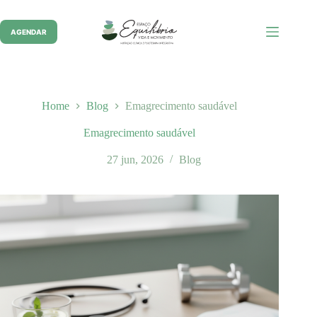
Pular
para
o
AGENDAR
conteúdo
Home
Blog
Emagrecimento saudável
Emagrecimento saudável
27 jun, 2026
Blog