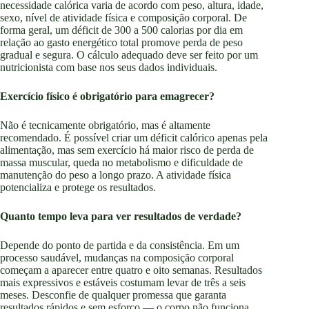
necessidade calórica varia de acordo com peso, altura, idade,
sexo, nível de atividade física e composição corporal. De
forma geral, um déficit de 300 a 500 calorias por dia em
relação ao gasto energético total promove perda de peso
gradual e segura. O cálculo adequado deve ser feito por um
nutricionista com base nos seus dados individuais.
Exercício físico é obrigatório para emagrecer?
Não é tecnicamente obrigatório, mas é altamente
recomendado. É possível criar um déficit calórico apenas pela
alimentação, mas sem exercício há maior risco de perda de
massa muscular, queda no metabolismo e dificuldade de
manutenção do peso a longo prazo. A atividade física
potencializa e protege os resultados.
Quanto tempo leva para ver resultados de verdade?
Depende do ponto de partida e da consistência. Em um
processo saudável, mudanças na composição corporal
começam a aparecer entre quatro e oito semanas. Resultados
mais expressivos e estáveis costumam levar de três a seis
meses. Desconfie de qualquer promessa que garanta
resultados rápidos e sem esforço — o corpo não funciona