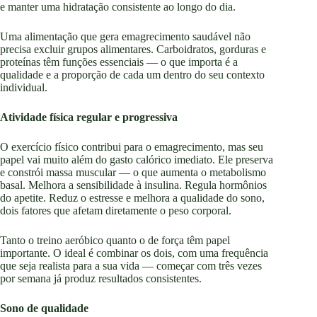
e manter uma hidratação consistente ao longo do dia.
Uma alimentação que gera emagrecimento saudável não
precisa excluir grupos alimentares. Carboidratos, gorduras e
proteínas têm funções essenciais — o que importa é a
qualidade e a proporção de cada um dentro do seu contexto
individual.
Atividade física regular e progressiva
O exercício físico contribui para o emagrecimento, mas seu
papel vai muito além do gasto calórico imediato. Ele preserva
e constrói massa muscular — o que aumenta o metabolismo
basal. Melhora a sensibilidade à insulina. Regula hormônios
do apetite. Reduz o estresse e melhora a qualidade do sono,
dois fatores que afetam diretamente o peso corporal.
Tanto o treino aeróbico quanto o de força têm papel
importante. O ideal é combinar os dois, com uma frequência
que seja realista para a sua vida — começar com três vezes
por semana já produz resultados consistentes.
Sono de qualidade