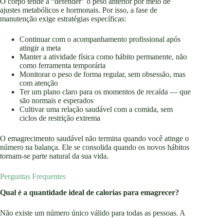
O corpo tende a “defender” o peso anterior por meio de
ajustes metabólicos e hormonais. Por isso, a fase de
manutenção exige estratégias específicas:
Continuar com o acompanhamento profissional após
atingir a meta
Manter a atividade física como hábito permanente, não
como ferramenta temporária
Monitorar o peso de forma regular, sem obsessão, mas
com atenção
Ter um plano claro para os momentos de recaída — que
são normais e esperados
Cultivar uma relação saudável com a comida, sem
ciclos de restrição extrema
O emagrecimento saudável não termina quando você atinge o
número na balança. Ele se consolida quando os novos hábitos
tornam-se parte natural da sua vida.
Perguntas Frequentes
Qual é a quantidade ideal de calorias para emagrecer?
Não existe um número único válido para todas as pessoas. A