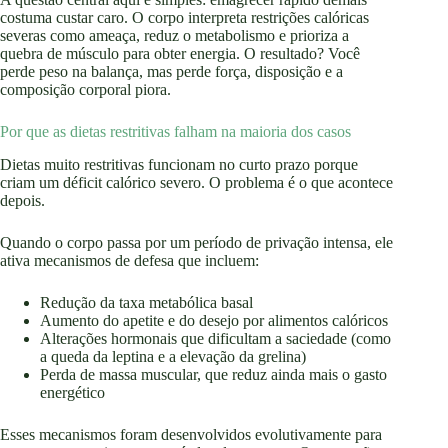
costuma custar caro. O corpo interpreta restrições calóricas
severas como ameaça, reduz o metabolismo e prioriza a
quebra de músculo para obter energia. O resultado? Você
perde peso na balança, mas perde força, disposição e a
composição corporal piora.
Por que as dietas restritivas falham na maioria dos casos
Dietas muito restritivas funcionam no curto prazo porque
criam um déficit calórico severo. O problema é o que acontece
depois.
Quando o corpo passa por um período de privação intensa, ele
ativa mecanismos de defesa que incluem:
Redução da taxa metabólica basal
Aumento do apetite e do desejo por alimentos calóricos
Alterações hormonais que dificultam a saciedade (como
a queda da leptina e a elevação da grelina)
Perda de massa muscular, que reduz ainda mais o gasto
energético
Esses mecanismos foram desenvolvidos evolutivamente para