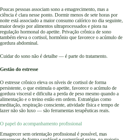
Poucas pessoas associam sono a emagrecimento, mas a
ciência é clara nesse ponto. Dormir menos de sete horas por
noite está associado a maior consumo calórico no dia seguinte,
maior desejo por alimentos ultraprocessados e piora na
regulação hormonal do apetite. Privação crônica de sono
também eleva o cortisol, hormônio que favorece o acúmulo de
gordura abdominal.
Cuidar do sono não é detalhe — é parte do tratamento.
Gestão do estresse
O estresse crônico eleva os níveis de cortisol de forma
persistente, o que estimula o apetite, favorece o acúmulo de
gordura visceral e dificulta a perda de peso mesmo quando a
alimentação e o treino estão em ordem. Estratégias como
meditação, respiração consciente, atividade física e tempo de
lazer não são luxo — são ferramentas terapêuticas reais.
O papel do acompanhamento profissional
Emagrecer sem orientação profissional é possível, mas
emagrecer de forma saudável e sustentável exige, na maioria