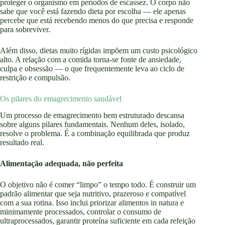
proteger o organismo em períodos de escassez. O corpo não
sabe que você está fazendo dieta por escolha — ele apenas
percebe que está recebendo menos do que precisa e responde
para sobreviver.
Além disso, dietas muito rígidas impõem um custo psicológico
alto. A relação com a comida torna-se fonte de ansiedade,
culpa e obsessão — o que frequentemente leva ao ciclo de
restrição e compulsão.
Os pilares do emagrecimento saudável
Um processo de emagrecimento bem estruturado descansa
sobre alguns pilares fundamentais. Nenhum deles, isolado,
resolve o problema. É a combinação equilibrada que produz
resultado real.
Alimentação adequada, não perfeita
O objetivo não é comer “limpo” o tempo todo. É construir um
padrão alimentar que seja nutritivo, prazeroso e compatível
com a sua rotina. Isso inclui priorizar alimentos in natura e
minimamente processados, controlar o consumo de
ultraprocessados, garantir proteína suficiente em cada refeição