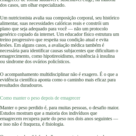
dos casos, um olhar especializado.
Um nutricionista avalia sua composição corporal, seu histórico
alimentar, suas necessidades calóricas reais e constrói um
plano que seja adequado para você — não um protocolo
genérico copiado da internet. Um educador físico estrutura um
treino progressivo que respeita sua condição atual e evita
lesões. Em alguns casos, a avaliação médica também é
necessária para identificar causas subjacentes que dificultam o
emagrecimento, como hipotireoidismo, resistência à insulina
ou síndrome dos ovários policísticos.
O acompanhamento multidisciplinar não é exagero. É o que a
evidência científica aponta como o caminho mais eficaz para
resultados duradouros.
Como manter o peso depois de emagrecer
Manter o peso perdido é, para muitas pessoas, o desafio maior.
Estudos mostram que a maioria dos indivíduos que
emagrecem recupera parte do peso nos dois anos seguintes —
e isso não é fraqueza, é fisiologia.