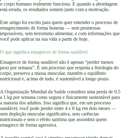
o corpo humano realmente funciona. E quando a abordagem
está errada, os resultados somem junto com a motivação.
Este artigo foi escrito para quem quer entender o processo de
emagrecimento de forma honesta — sem promessas
impossíveis, sem terrorismo alimentar, e com informações que
você pode aplicar na sua vida a partir de hoje.
O que significa emagrecer de forma saudável
Emagrecer de forma saudável não é apenas “perder menos
peso por semana”. É um processo que respeita a fisiologia do
corpo, preserva a massa muscular, mantém o equilíbrio
nutricional e, acima de tudo, é sustentável a longo prazo.
A Organização Mundial da Saúde considera uma perda de 0,5
a 1 kg por semana como segura e fisicamente sustentável para
a maioria dos adultos. Isso significa que, em um processo
saudável, você pode perder entre 4 e 8 kg em dois meses —
sem depleção muscular significativa, sem carências
nutricionais e sem o efeito sanfona que assombra quem
emagrece de forma agressiva.
A questão central aqui é simples: emagrecer rápido demais