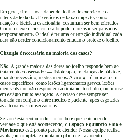
Em geral, sim — mas depende do tipo de exercício e da
intensidade da dor. Exercícios de baixo impacto, como
natação e bicicleta estacionária, costumam ser bem tolerados.
Corrida e exercícios com salto podem precisar ser pausados
temporariamente. O ideal é ter uma orientação individualizada
para não perder condicionamento enquanto protege o joelho.
Cirurgia é necessária na maioria dos casos?
Não. A grande maioria das dores no joelho responde bem ao
tratamento conservador — fisioterapia, mudanças de hábito e,
quando necessário, medicamentos. A cirurgia é indicada em
casos específicos, como lesões ligamentares graves, lesões
meniscais que não respondem ao tratamento clínico, ou artrose
em estágio muito avançado. A decisão deve sempre ser
tomada em conjunto entre médico e paciente, após esgotadas
as alternativas conservadoras.
Se você está sentindo dor no joelho e quer entender de
verdade o que está acontecendo, o
Espaço Equilíbrio Vida e
Movimento
está pronto para te atender. Nossa equipe realiza
avaliação completa e monta um plano de tratamento