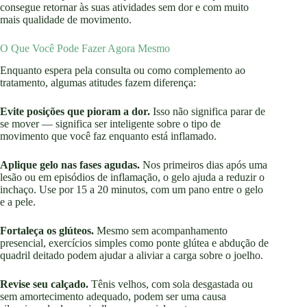
consegue retornar às suas atividades sem dor e com muito
mais qualidade de movimento.
O Que Você Pode Fazer Agora Mesmo
Enquanto espera pela consulta ou como complemento ao
tratamento, algumas atitudes fazem diferença:
Evite posições que pioram a dor.
Isso não significa parar de
se mover — significa ser inteligente sobre o tipo de
movimento que você faz enquanto está inflamado.
Aplique gelo nas fases agudas.
Nos primeiros dias após uma
lesão ou em episódios de inflamação, o gelo ajuda a reduzir o
inchaço. Use por 15 a 20 minutos, com um pano entre o gelo
e a pele.
Fortaleça os glúteos.
Mesmo sem acompanhamento
presencial, exercícios simples como ponte glútea e abdução de
quadril deitado podem ajudar a aliviar a carga sobre o joelho.
Revise seu calçado.
Tênis velhos, com sola desgastada ou
sem amortecimento adequado, podem ser uma causa