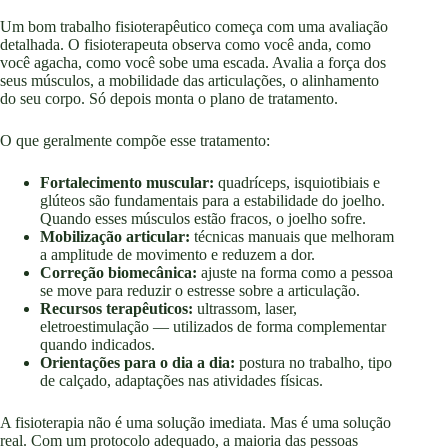
Um bom trabalho fisioterapêutico começa com uma avaliação
detalhada. O fisioterapeuta observa como você anda, como
você agacha, como você sobe uma escada. Avalia a força dos
seus músculos, a mobilidade das articulações, o alinhamento
do seu corpo. Só depois monta o plano de tratamento.
O que geralmente compõe esse tratamento:
Fortalecimento muscular:
quadríceps, isquiotibiais e
glúteos são fundamentais para a estabilidade do joelho.
Quando esses músculos estão fracos, o joelho sofre.
Mobilização articular:
técnicas manuais que melhoram
a amplitude de movimento e reduzem a dor.
Correção biomecânica:
ajuste na forma como a pessoa
se move para reduzir o estresse sobre a articulação.
Recursos terapêuticos:
ultrassom, laser,
eletroestimulação — utilizados de forma complementar
quando indicados.
Orientações para o dia a dia:
postura no trabalho, tipo
de calçado, adaptações nas atividades físicas.
A fisioterapia não é uma solução imediata. Mas é uma solução
real. Com um protocolo adequado, a maioria das pessoas