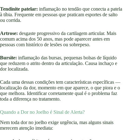
Tendinite patelar:
inflamação no tendão que conecta a patela
à tíbia. Frequente em pessoas que praticam esportes de salto
ou corrida.
Artrose:
desgaste progressivo da cartilagem articular. Mais
comum acima dos 50 anos, mas pode aparecer antes em
pessoas com histórico de lesões ou sobrepeso.
Bursite:
inflamação das bursas, pequenas bolsas de líquido
que reduzem o atrito dentro da articulação. Causa inchaço e
dor localizada.
Cada uma dessas condições tem características específicas —
localização da dor, momento em que aparece, o que piora e o
que melhora. Identificar corretamente qual é o problema faz
toda a diferença no tratamento.
Quando a Dor no Joelho é Sinal de Alerta?
Nem toda dor no joelho exige urgência, mas alguns sinais
merecem atenção imediata: