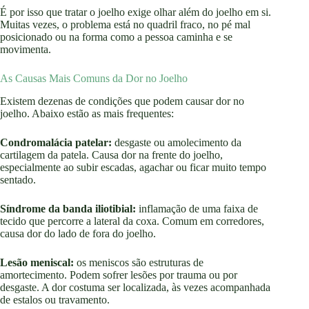
É por isso que tratar o joelho exige olhar além do joelho em si.
Muitas vezes, o problema está no quadril fraco, no pé mal
posicionado ou na forma como a pessoa caminha e se
movimenta.
As Causas Mais Comuns da Dor no Joelho
Existem dezenas de condições que podem causar dor no
joelho. Abaixo estão as mais frequentes:
Condromalácia patelar:
desgaste ou amolecimento da
cartilagem da patela. Causa dor na frente do joelho,
especialmente ao subir escadas, agachar ou ficar muito tempo
sentado.
Síndrome da banda iliotibial:
inflamação de uma faixa de
tecido que percorre a lateral da coxa. Comum em corredores,
causa dor do lado de fora do joelho.
Lesão meniscal:
os meniscos são estruturas de
amortecimento. Podem sofrer lesões por trauma ou por
desgaste. A dor costuma ser localizada, às vezes acompanhada
de estalos ou travamento.