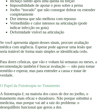
Inchaço súbito após uma queda ou torção
Impossibilidade de apoiar o peso sobre a perna
Joelho “travado” que não consegue dobrar ou estender
completamente
Dor intensa que não melhora com repouso
Vermelhidão e calor intensos na articulação (pode
indicar infecção ou gota)
Deformidade visível na articulação
Se você apresenta algum desses sinais, procure avaliação
médica com urgência. Esperar pode agravar uma lesão que
seria tratável de forma mais simples se identificada cedo.
Para dores crônicas, que vão e voltam há semanas ou meses, a
recomendação também é buscar avaliação — não para tomar
remédio e esperar, mas para entender a causa e tratar de
verdade.
O Papel da Fisioterapia no Tratamento
A fisioterapia é, na maioria dos casos de dor no joelho, o
tratamento mais eficaz e duradouro. Não porque substitui a
medicina, mas porque vai até a raiz do problema: o
desequilíbrio funcional que gerou a dor.