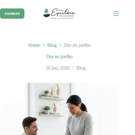
Pular
para
o
AGENDAR
conteúdo
Home
Blog
Dor no joelho
Dor no joelho
26 jun, 2026
Blog