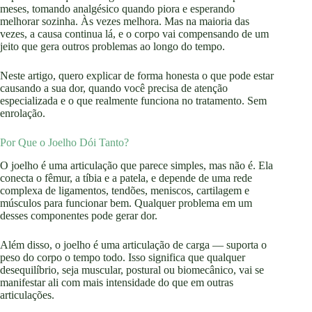
meses, tomando analgésico quando piora e esperando
melhorar sozinha. Às vezes melhora. Mas na maioria das
vezes, a causa continua lá, e o corpo vai compensando de um
jeito que gera outros problemas ao longo do tempo.
Neste artigo, quero explicar de forma honesta o que pode estar
causando a sua dor, quando você precisa de atenção
especializada e o que realmente funciona no tratamento. Sem
enrolação.
Por Que o Joelho Dói Tanto?
O joelho é uma articulação que parece simples, mas não é. Ela
conecta o fêmur, a tíbia e a patela, e depende de uma rede
complexa de ligamentos, tendões, meniscos, cartilagem e
músculos para funcionar bem. Qualquer problema em um
desses componentes pode gerar dor.
Além disso, o joelho é uma articulação de carga — suporta o
peso do corpo o tempo todo. Isso significa que qualquer
desequilíbrio, seja muscular, postural ou biomecânico, vai se
manifestar ali com mais intensidade do que em outras
articulações.