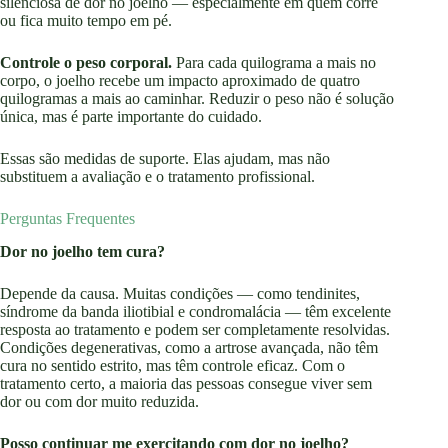
silenciosa de dor no joelho — especialmente em quem corre
ou fica muito tempo em pé.
Controle o peso corporal.
Para cada quilograma a mais no
corpo, o joelho recebe um impacto aproximado de quatro
quilogramas a mais ao caminhar. Reduzir o peso não é solução
única, mas é parte importante do cuidado.
Essas são medidas de suporte. Elas ajudam, mas não
substituem a avaliação e o tratamento profissional.
Perguntas Frequentes
Dor no joelho tem cura?
Depende da causa. Muitas condições — como tendinites,
síndrome da banda iliotibial e condromalácia — têm excelente
resposta ao tratamento e podem ser completamente resolvidas.
Condições degenerativas, como a artrose avançada, não têm
cura no sentido estrito, mas têm controle eficaz. Com o
tratamento certo, a maioria das pessoas consegue viver sem
dor ou com dor muito reduzida.
Posso continuar me exercitando com dor no joelho?