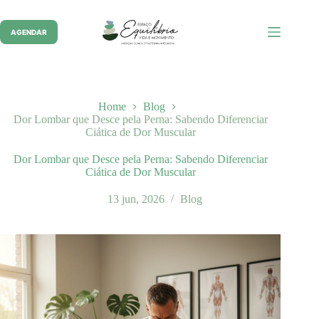
Pular
para
o
AGENDAR
conteúdo
Home
Blog
Dor Lombar que Desce pela Perna: Sabendo Diferenciar
Ciática de Dor Muscular
Dor Lombar que Desce pela Perna: Sabendo Diferenciar
Ciática de Dor Muscular
13 jun, 2026
Blog