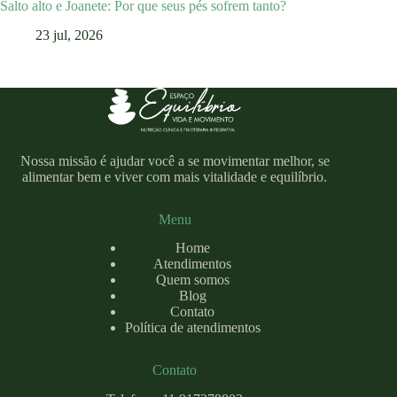
Salto alto e Joanete: Por que seus pés sofrem tanto?
23 jul, 2026
Nossa missão é ajudar você a se movimentar melhor, se
alimentar bem e viver com mais vitalidade e equilíbrio.
Menu
Home
Atendimentos
Quem somos
Blog
Contato
Política de atendimentos
Contato