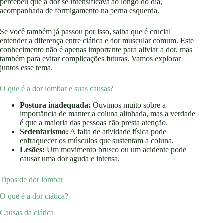
percebeu que a dor se intensificava ao longo do dia,
acompanhada de formigamento na perna esquerda.
Se você também já passou por isso, saiba que é crucial
entender a diferença entre ciática e dor muscular comum. Este
conhecimento não é apenas importante para aliviar a dor, mas
também para evitar complicações futuras. Vamos explorar
juntos esse tema.
O que é a dor lombar e suas causas?
Postura inadequada:
Ouvimos muito sobre a
importância de manter a coluna alinhada, mas a verdade
é que a maioria das pessoas não presta atenção.
Sedentarismo:
A falta de atividade física pode
enfraquecer os músculos que sustentam a coluna.
Lesões:
Um movimento brusco ou um acidente pode
causar uma dor aguda e intensa.
Tipos de dor lombar
O que é a dor ciática?
Causas da ciática