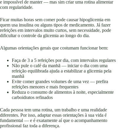
e impossível de manter — mas sim criar uma rotina alimentar
com regularidade.
Ficar muitas horas sem comer pode causar hipoglicemia em
quem usa insulina ou alguns tipos de medicamento. Já fazer
refeições em intervalos muito curtos, sem necessidade, pode
dificultar o controle da glicemia ao longo do dia.
Algumas orientações gerais que costumam funcionar bem:
Faça de 3 a 5 refeições por dia, com intervalos regulares
Não pule o café da manhã — iniciar o dia com uma
refeição equilibrada ajuda a estabilizar a glicemia pela
manhã
Evite comer grandes volumes de uma vez — prefira
refeições menores e mais frequentes
Reduza o consumo de alimentos à noite, especialmente
carboidratos refinados
Cada pessoa tem uma rotina, um trabalho e uma realidade
diferentes. Por isso, adaptar essas orientações à sua vida é
fundamental — e é exatamente aí que o acompanhamento
profissional faz toda a diferença.