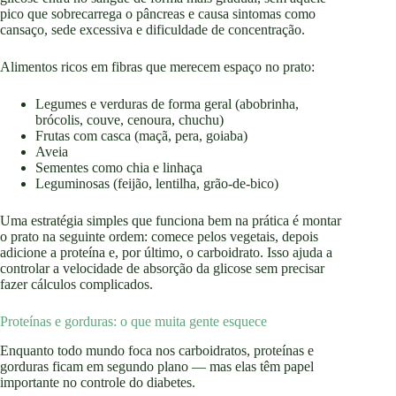
pico que sobrecarrega o pâncreas e causa sintomas como
cansaço, sede excessiva e dificuldade de concentração.
Alimentos ricos em fibras que merecem espaço no prato:
Legumes e verduras de forma geral (abobrinha,
brócolis, couve, cenoura, chuchu)
Frutas com casca (maçã, pera, goiaba)
Aveia
Sementes como chia e linhaça
Leguminosas (feijão, lentilha, grão-de-bico)
Uma estratégia simples que funciona bem na prática é montar
o prato na seguinte ordem: comece pelos vegetais, depois
adicione a proteína e, por último, o carboidrato. Isso ajuda a
controlar a velocidade de absorção da glicose sem precisar
fazer cálculos complicados.
Proteínas e gorduras: o que muita gente esquece
Enquanto todo mundo foca nos carboidratos, proteínas e
gorduras ficam em segundo plano — mas elas têm papel
importante no controle do diabetes.