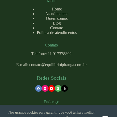
Menu
Home
Atendimentos
Quem somos
Blog
Contato
Política de atendimentos
Contato
Telefone: 11 917378802
E-mail:
contato@equilibrioipiranga.com
.br
Redes Sociais
Endereço
Nós usamos cookies para garantir que você tenha a melhor