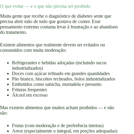
O que evitar — e o que não precisa ser proibido
Muita gente que recebe o diagnóstico de diabetes sente que
precisa abrir mão de tudo que gostava de comer. Esse
pensamento extremo costuma levar à frustração e ao abandono
do tratamento.
Existem alimentos que realmente devem ser evitados ou
consumidos com muita moderação:
Refrigerantes e bebidas adoçadas (incluindo sucos
industrializados)
Doces com açúcar refinado em grandes quantidades
Pão branco, biscoitos recheados, bolos industrializados
Embutidos como salsicha, mortadela e presunto
Frituras frequentes
Álcool em excesso
Mas existem alimentos que muitos acham proibidos — e não
são:
Frutas (com moderação e de preferência inteiras)
Arroz (especialmente o integral, em porções adequadas)