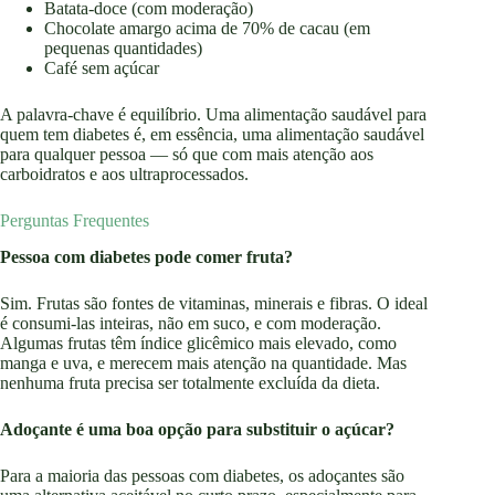
Batata-doce (com moderação)
Chocolate amargo acima de 70% de cacau (em
pequenas quantidades)
Café sem açúcar
A palavra-chave é equilíbrio. Uma alimentação saudável para
quem tem diabetes é, em essência, uma alimentação saudável
para qualquer pessoa — só que com mais atenção aos
carboidratos e aos ultraprocessados.
Perguntas Frequentes
Pessoa com diabetes pode comer fruta?
Sim. Frutas são fontes de vitaminas, minerais e fibras. O ideal
é consumi-las inteiras, não em suco, e com moderação.
Algumas frutas têm índice glicêmico mais elevado, como
manga e uva, e merecem mais atenção na quantidade. Mas
nenhuma fruta precisa ser totalmente excluída da dieta.
Adoçante é uma boa opção para substituir o açúcar?
Para a maioria das pessoas com diabetes, os adoçantes são