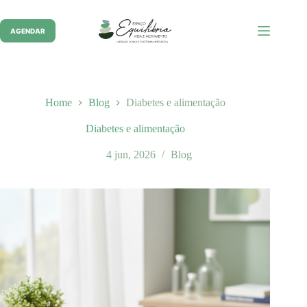
Pular
para
o
AGENDAR
conteúdo
Home
Blog
Diabetes e alimentação
Diabetes e alimentação
4 jun, 2026
Blog