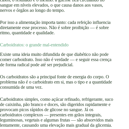
sangue em níveis elevados, o que causa danos aos vasos,
nervos e órgãos ao longo do tempo.
Por isso a alimentação importa tanto: cada refeição influencia
diretamente esse processo. Não é sobre proibição — é sobre
ritmo, quantidade e qualidade.
Carboidratos: o grande mal-entendido
Existe uma ideia muito difundida de que diabético não pode
comer carboidrato. Isso não é verdade — e seguir essa crença
de forma radical pode até ser prejudicial.
Os carboidratos são a principal fonte de energia do corpo. O
problema não é o carboidrato em si, mas o tipo e a quantidade
consumida de uma vez.
Carboidratos simples, como açúcar refinado, refrigerante, suco
de caixinha, pão branco e doces, são digeridos rapidamente e
provocam picos rápidos de glicose no sangue. Já os
carboidratos complexos — presentes em grãos integrais,
leguminosas, vegetais e algumas frutas — são absorvidos mais
lentamente, causando uma elevação mais gradual da glicemia.